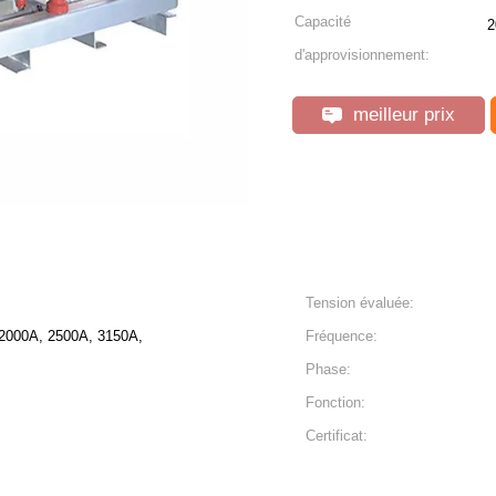
Capacité
d'approvisionnement:
meilleur prix
Tension évaluée:
2000A, 2500A, 3150A,
Fréquence:
Phase:
Fonction:
Certificat: