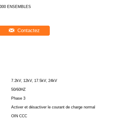
2000 ENSEMBLES
Contactez
7.2kV, 12kV, 17.5kV, 24kV
50/60HZ
Phase 3
Activer et désactiver le courant de charge normal
OIN CCC