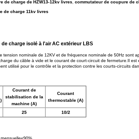
e de charge de HZW13-12kv livres
commutateur de coupure de ch
,
 de charge 11kv livres
e charge isolé à l'air AC extérieur LBS
de tension nominale de 12KV et de fréquence nominale de 50Hz sont ap
harge du câble à vide et le courant de court-circuit de fermeture.Il est
ent utilisé pour le contrôle et la protection contre les courts-circuits da
Courant de
Courant
stabilisation de la
)
thermostable (A)
machine (A)
25
10/2
 mensuelle
≤90%