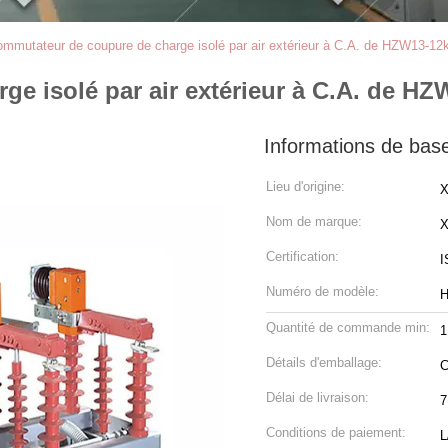
mmutateur de coupure de charge isolé par air extérieur à C.A. de HZW13-12k
e isolé par air extérieur à C.A. de HZW
Informations de bas
Lieu d'origine:
X
Nom de marque:
Certification:
I
Numéro de modèle:
Quantité de commande min:
1
Détails d'emballage:
C
Délai de livraison:
7
Conditions de paiement:
L