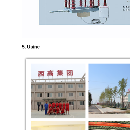
5. Usine