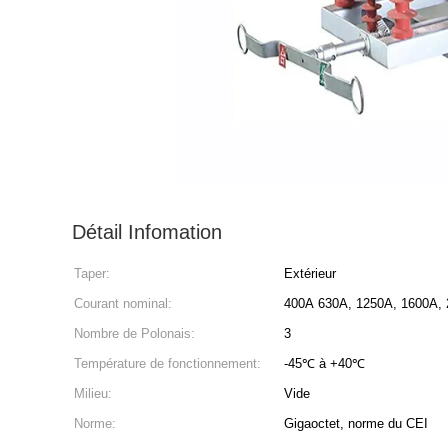
Détail Infomation
Taper:
Extérieur
Courant nominal:
400A 630A, 1250A, 1600A, 
Nombre de Polonais:
3
Température de fonctionnement:
-45℃ à +40℃
Milieu:
Vide
Norme:
Gigaoctet, norme du CEI