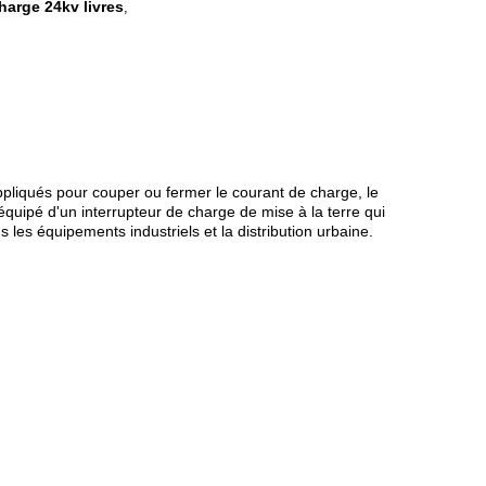
arge 24kv livres
,
pliqués pour couper ou fermer le courant de charge, le
 équipé d'un interrupteur de charge de mise à la terre qui
ns les équipements industriels et la distribution urbaine.