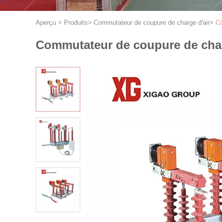
Aperçu
>
Produits
>
Commutateur de coupure de charge d'air
>
Co
Commutateur de coupure de charg