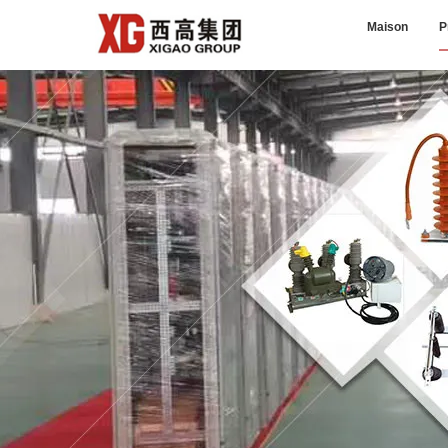
Maison
P