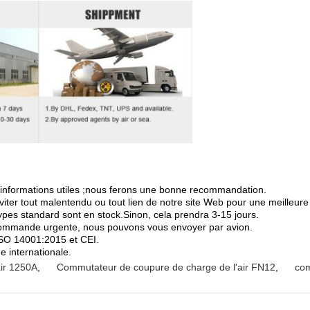
 informations utiles ;nous ferons une bonne recommandation.
éviter tout malentendu ou tout lien de notre site Web pour une meilleu
pes standard sont en stock.Sinon, cela prendra 3-15 jours.
commande urgente, nous pouvons vous envoyer par avion.
 ISO 14001:2015 et CEI.
e internationale.
ir 1250A
,
Commutateur de coupure de charge de l'air FN12
,
com