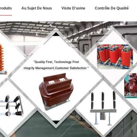
roduits
Au Sujet De Nous
Visite D'usine
Contrôle De Qualité