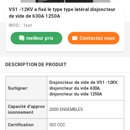
VS1 -12KV a fixé le type type latéral disjoncteur
de vide de 630A 1250A
MOQ：1set
meilleur prix
Contactez nous
DESCRIPTION DE PRODUIT
Disjoncteur de vide de VS1 -12KV
,
Surligner:
disjoncteur du vide 630A
,
disjoncteur du vide 1250A
Capacité d'approv
2000 ENSEMBLES
isionnement
Certification
ISO CCC