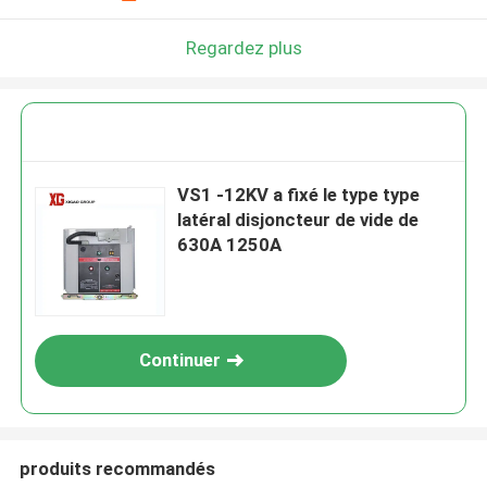
Regardez plus
VS1 -12KV a fixé le type type
latéral disjoncteur de vide de
630A 1250A
Continuer
produits recommandés