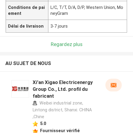
Conditions de pai
L/C, T/T, D/A, D/P, Western Union, Mo
ement
neyGram
Délai de livraison
3-7 jours
Regardez plus
AU SUJET DE NOUS
Xi'an Xigao Electricenergy
Group Co., Ltd. profil du
fabricant
Weibei industrial zone,
Lintong district, Shanxi. CHINA
,Chine
5.0
Fournisseur vérifié