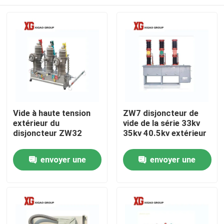
Vide à haute tension
ZW7 disjoncteur de
extérieur du
vide de la série 33kv
disjoncteur ZW32
35kv 40.5kv extérieur
Maison
envoyer une
envoyer une
demande
demande
Produits
Au sujet de nous