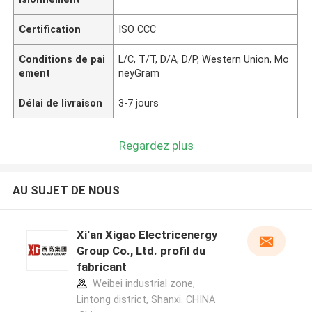
Certification
ISO CCC
Conditions de pai
L/C, T/T, D/A, D/P, Western Union, Mo
ement
neyGram
Délai de livraison
3-7 jours
Regardez plus
AU SUJET DE NOUS
Xi'an Xigao Electricenergy
Group Co., Ltd. profil du
fabricant
Weibei industrial zone,
Lintong district, Shanxi. CHINA