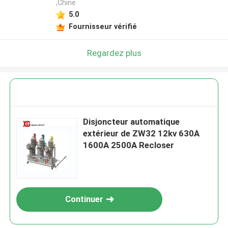
,Chine
5.0
Fournisseur vérifié
Regardez plus
Disjoncteur automatique
extérieur de ZW32 12kv 630A
1600A 2500A Recloser
Continuer