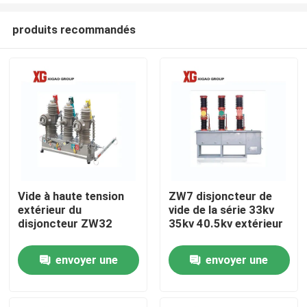
produits recommandés
Vide à haute tension
ZW7 disjoncteur de
extérieur du
vide de la série 33kv
Maison
disjoncteur ZW32
35kv 40.5kv extérieur
envoyer une
envoyer une
Produits
demande
demande
Au sujet de nous