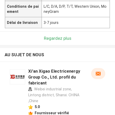
Conditions de pai
L/C, D/A, D/P, T/T, Western Union, Mo
ement
neyGram
Délai de livraison
3-7 jours
Regardez plus
AU SUJET DE NOUS
Xi'an Xigao Electricenergy
Group Co., Ltd. profil du
fabricant
Weibei industrial zone,
Lintong district, Shanxi. CHINA
,Chine
5.0
Fournisseur vérifié