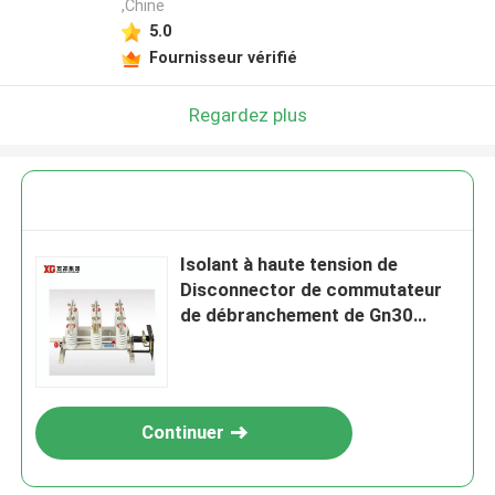
,Chine
5.0
Fournisseur vérifié
Regardez plus
Isolant à haute tension de
Disconnector de commutateur
de débranchement de Gn30
Gn30-12
Continuer