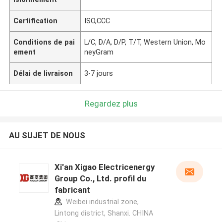
Certification
ISO,CCC
Conditions de pai
L/C, D/A, D/P, T/T, Western Union, Mo
ement
neyGram
Délai de livraison
3-7 jours
Regardez plus
AU SUJET DE NOUS
Xi'an Xigao Electricenergy
Group Co., Ltd. profil du
fabricant
Weibei industrial zone,
Lintong district, Shanxi. CHINA