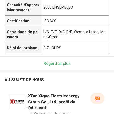
Capacité d'approv
2000 ENSEMBLES
isionnement
Certification
ISO,CCC
Conditions de pai
L/C, T/T, D/A, D/P, Western Union, Mo
ement
neyGram
Délai de livraison
3-7 JOURS
Regardez plus
AU SUJET DE NOUS
Xi'an Xigao Electricenergy
Group Co., Ltd. profil du
fabricant
Weibei industrial zone,