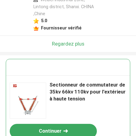
Lintong district, Shanxi. CHINA
,Chine
5.0
Fournisseur vérifié
Regardez plus
Sectionneur de commutateur de
35kv 66kv 110kv pour l'extérieur
à haute tension
Continuer