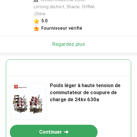
Lintong district, Shanxi. CHINA
,Chine
5.0
Fournisseur vérifié
Regardez plus
Poids léger à haute tension de
commutateur de coupure de
charge de 24kv 630a
Continuer