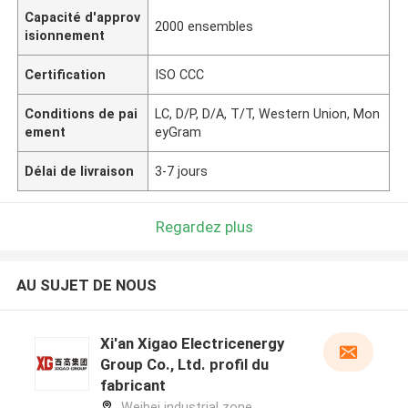
Capacité d'approv
2000 ensembles
isionnement
Certification
ISO CCC
Conditions de pai
LC, D/P, D/A, T/T, Western Union, Mon
ement
eyGram
Délai de livraison
3-7 jours
Regardez plus
AU SUJET DE NOUS
Xi'an Xigao Electricenergy
Group Co., Ltd. profil du
fabricant
Weibei industrial zone,