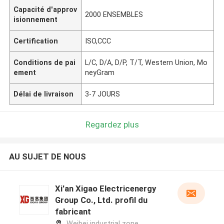
Capacité d'approv
2000 ENSEMBLES
isionnement
Certification
ISO,CCC
Conditions de pai
L/C, D/A, D/P, T/T, Western Union, Mo
ement
neyGram
Délai de livraison
3-7 JOURS
Regardez plus
AU SUJET DE NOUS
Xi'an Xigao Electricenergy
Group Co., Ltd. profil du
fabricant
Weibei industrial zone,