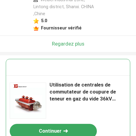
Lintong district, Shanxi. CHINA
,Chine
5.0
Fournisseur vérifié
Regardez plus
Utilisation de centrales de
commutateur de coupure de
teneur en gaz du vide 36kV
40.5kV Sf6
Continuer