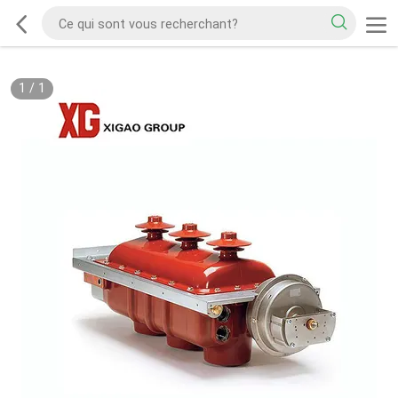
1
/
1