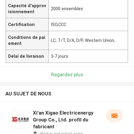
Capacité d'approv
2000 ensembles
isionnement
Certification
ISO,CCC
Conditions de pai
LC, T/T, D/A, D/P, Western Union,
ement
Délai de livraison
3-7 jours
Regardez plus
AU SUJET DE NOUS
Xi'an Xigao Electricenergy
Group Co., Ltd. profil du
fabricant
Weibei industrial zone,