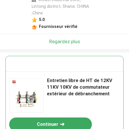
Lintong district, Shanxi. CHINA
,Chine
5.0
Fournisseur vérifié
Regardez plus
Entretien libre de HT de 12KV
11KV 10KV de commutateur
extérieur de débranchement
Continuer