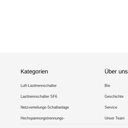
Kategorien
Über uns
Luft-Lasttrennschalter
Bie
Lasttrennschalter SF6
Geschichte
Netzverteilungs-Schaltanlage
Service
Hochspannungstrennungs-
Unser Team