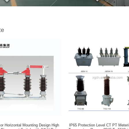
te
l or Horizontal Mounting Design High
IP65 Protection Level CT PT Meterin