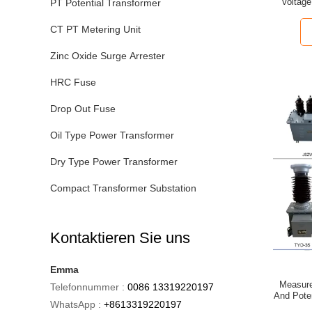
Voltage
PT Potential Transformer
CT PT Metering Unit
Zinc Oxide Surge Arrester
HRC Fuse
Drop Out Fuse
Oil Type Power Transformer
Dry Type Power Transformer
Compact Transformer Substation
Kontaktieren Sie uns
Emma
Measure
Telefonnummer :
0086 13319220197
And Pote
WhatsApp :
+8613319220197
Unit