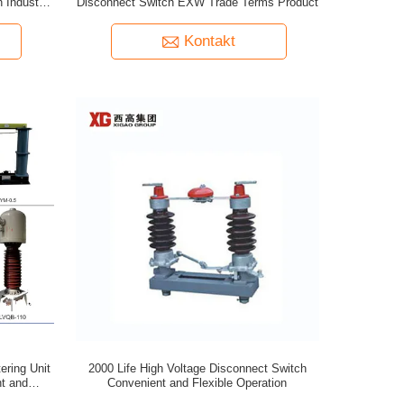
 Industrial
Disconnect Switch EXW Trade Terms Product
Kontakt
ering Unit
2000 Life High Voltage Disconnect Switch
t and
Convenient and Flexible Operation