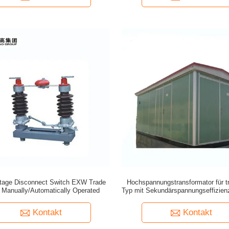
ltage Disconnect Switch EXW Trade
Hochspannungstransformator für 
 Manually/Automatically Operated
Typ mit Sekundärspannungseffizien
und 208V
Kontakt
Kontakt