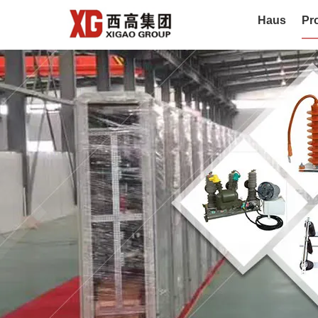
Haus
Pr