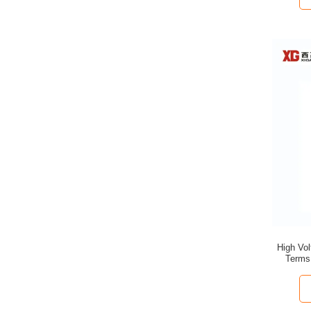
High Vo
Terms