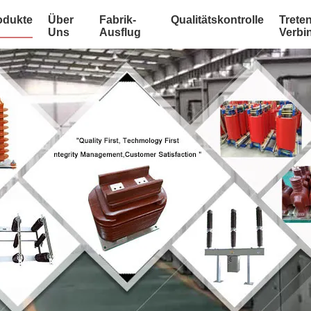
odukte
Über
Fabrik-
Qualitätskontrolle
Treten
Uns
Ausflug
Verbi