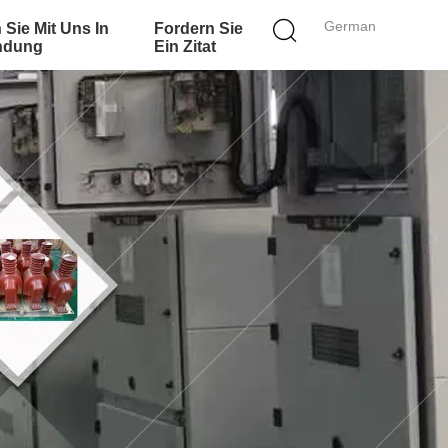
German
 Sie Mit Uns In
Fordern Sie
ndung
Ein Zitat