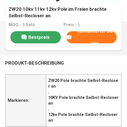
ZW20 10kv 11kv 12kv Pole im Freien brachte
Selbst-Recloser an
MOQ：1 Satz
Preis：\
Kontaktieren Sie
Bestpreis
uns
PRODUKT-BESCHREIBUNG
ZW20 Pole brachte Selbst-Reclose
r an
,
10KV Pole brachte Selbst-Recloser
Markieren:
an
,
12kv Pole brachte Selbst-Recloser
an