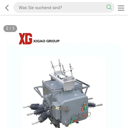
2
/
3