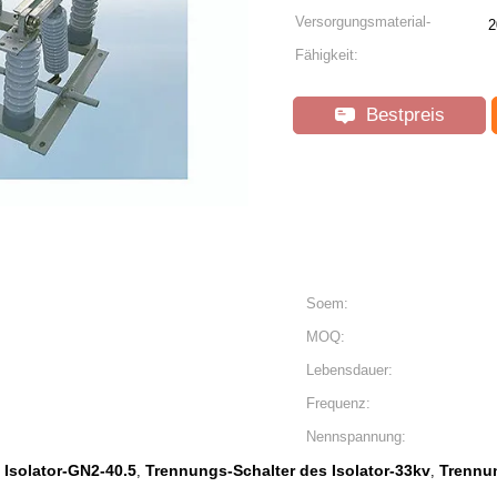
Versorgungsmaterial-
2
Fähigkeit:
Bestpreis
Soem:
MOQ:
Lebensdauer:
Frequenz:
Nennspannung:
 Isolator-GN2-40.5
Trennungs-Schalter des Isolator-33kv
Trennun
,
,