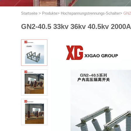
Startseite
>
Produkte
>
Hochspannungstrennungs-Schalter
>
GN2-
GN2-40.5 33kv 36kv 40.5kv 2000A