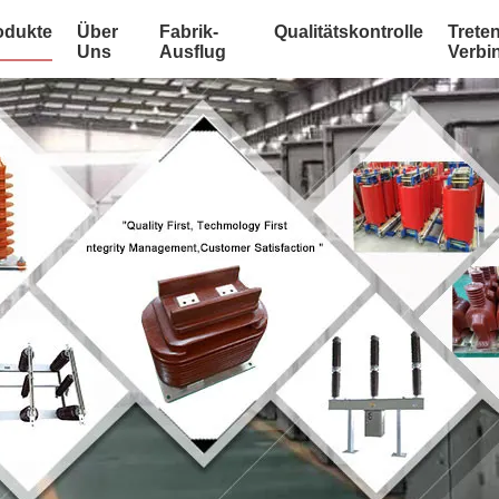
odukte
Über
Fabrik-
Qualitätskontrolle
Treten
Uns
Ausflug
Verbi