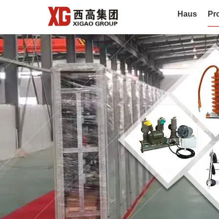
Haus
Pr