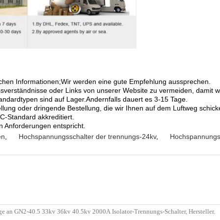
zlichen Informationen;Wir werden eine gute Empfehlung aussprechen.
ssverständnisse oder Links von unserer Website zu vermeiden, damit wi
tandardtypen sind auf Lager.Andernfalls dauert es 3-15 Tage.
llung oder dringende Bestellung, die wir Ihnen auf dem Luftweg schic
C-Standard akkreditiert.
len Anforderungen entspricht.
en
,
Hochspannungsschalter der trennungs-24kv
,
Hochspannungss