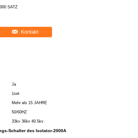
000 SATZ
Kontakt
Ja
1set
Mehr als 15 JAHRE
50/60HZ
33kv 36kv 40.5kv
gs-Schalter des Isolator-2000A