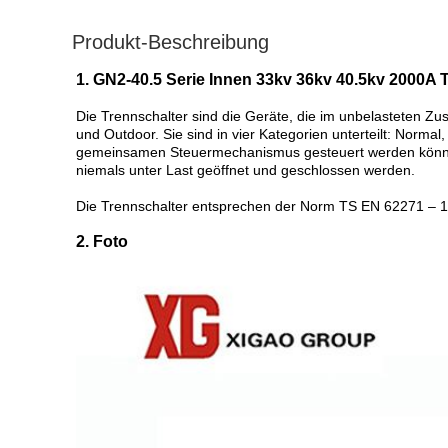
Produkt-Beschreibung
1. GN2-40.5 Serie Innen 33kv 36kv 40.5kv 2000A 
Die Trennschalter sind die Geräte, die im unbelasteten 
und Outdoor. Sie sind in vier Kategorien unterteilt: Norma
gemeinsamen Steuermechanismus gesteuert werden können,
niemals unter Last geöffnet und geschlossen werden.
Die Trennschalter entsprechen der Norm TS EN 62271 – 
2. Foto