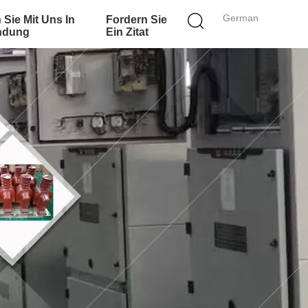
German
 Sie Mit Uns In
Fordern Sie
ndung
Ein Zitat