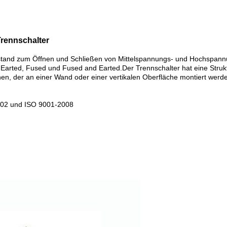
Trennschalter
Zustand zum Öffnen und Schließen von Mittelspannungs- und Hochspannu
l, Earted, Fused und Fused and Earted.Der Trennschalter hat eine Strukt
 der an einer Wand oder einer vertikalen Oberfläche montiert werde
102 und ISO 9001-2008