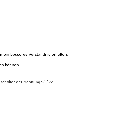
r ein besseres Verständnis erhalten.
ken können.
chalter der trennungs-12kv