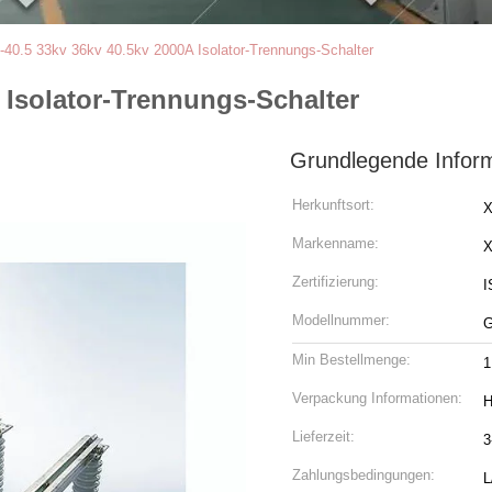
40.5 33kv 36kv 40.5kv 2000A Isolator-Trennungs-Schalter
 Isolator-Trennungs-Schalter
Grundlegende Infor
Herkunftsort:
X
Markenname:
Zertifizierung:
I
Modellnummer:
Min Bestellmenge:
1
Verpackung Informationen:
H
Lieferzeit:
3
Zahlungsbedingungen:
L