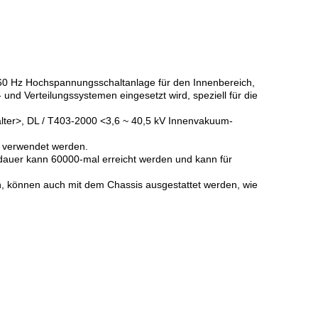
 60 Hz Hochspannungsschaltanlage für den Innenbereich,
d Verteilungssystemen eingesetzt wird, speziell für die
ter>, DL / T403-2000 <3,6 ~ 40,5 kV Innenvakuum-
l verwendet werden.
dauer kann 60000-mal erreicht werden und kann für
n, können auch mit dem Chassis ausgestattet werden, wie