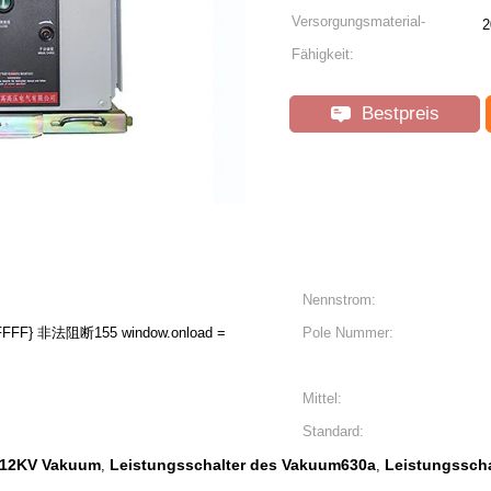
Versorgungsmaterial-
2
Fähigkeit:
Bestpreis
Nennstrom:
w.onload =
Pole Nummer:
Mittel:
Standard:
 -12KV Vakuum
Leistungsschalter des Vakuum630a
Leistungssch
,
,