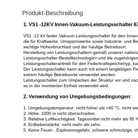
Produkt-Beschreibung
1. VS1 -12KV Innen-Vakuum-Leistungsschalter 63
VS1 -12 kV fester Vakuum-Leistungsschalter für den Inne
die für Kraftwerke, Umspannwerke sowie Industrie- und B
wichtige Höhenbruchlast und der häufige Betriebsort.
Herstellung von Leistungsschaltern gemäß unserer nati
Leistungsschalter-Bestelltechnologie>;und die zugehörige
Leistungsschalterantrieb für den Federkraftspeichertyp,
Der Leistungsschalter kann auch mit einem langlebigen 
extrem häufige Betriebsorte verwendet werden.
Leistungsschalter zum Umpacken der Struktur vor und nac
es in der montierten Einheit verwendet wird.
2. Verwendung von Umgebungsbedingungen:
1. Umgebungstemperatur: nicht höher als +40 °C, nicht we
2. Höhe: 1000 m nicht überschreiten.
3. Relative Luftfeuchtigkeit: Tagesmittel nicht mehr als 95
4. Erdbebenstärke: nicht mehr als zehn.
5. Keine Feuer-, Explosionsgefahr, schwere schmutzige, ch