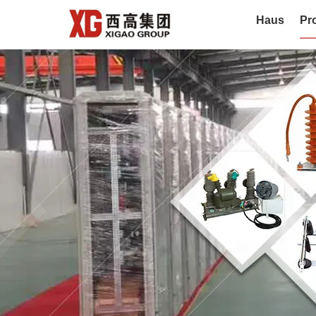
Haus
Pr