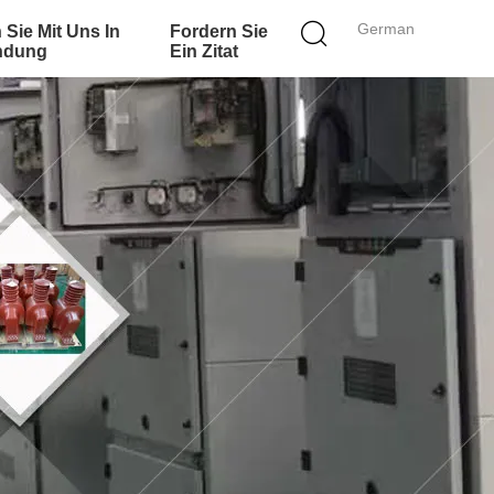
German
 Sie Mit Uns In
Fordern Sie
ndung
Ein Zitat