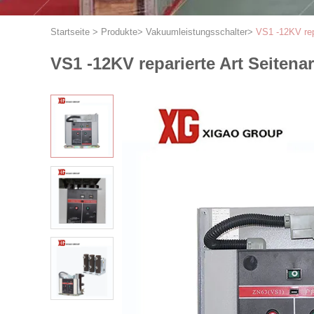
Startseite
>
Produkte
>
Vakuumleistungsschalter
>
VS1 -12KV rep
VS1 -12KV reparierte Art Seiten