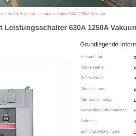
arierte Art Seitenart Leistungsschalter 630A 1250A Vakuum
art Leistungsschalter 630A 1250A Vakuu
Grundlegende Infor
Herkunftsort:
X
Markenname:
Zertifizierung:
I
Modellnummer:
Z
Min Bestellmenge:
1
Verpackung Informationen:
H
Lieferzeit:
3
Zahlungsbedingungen:
L