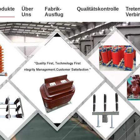
odukte
Über
Fabrik-
Qualitätskontrolle
Treten
Uns
Ausflug
Verbi