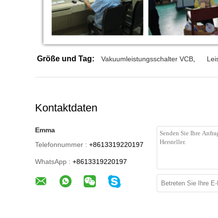
Größe und Tag:
Vakuumleistungsschalter VCB
,
Lei
Kontaktdaten
Emma
Telefonnummer :
+8613319220197
WhatsApp :
+8613319220197