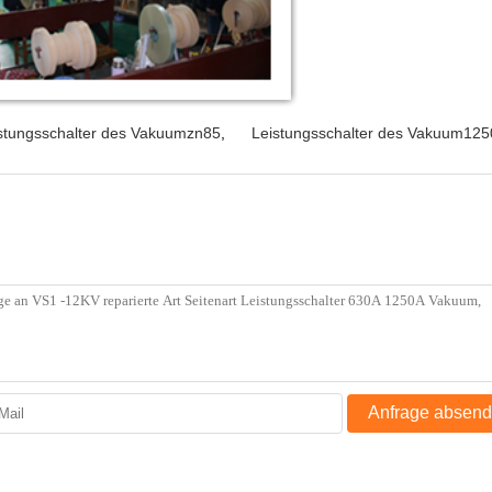
stungsschalter des Vakuumzn85
,
Leistungsschalter des Vakuum125
Anfrage absen