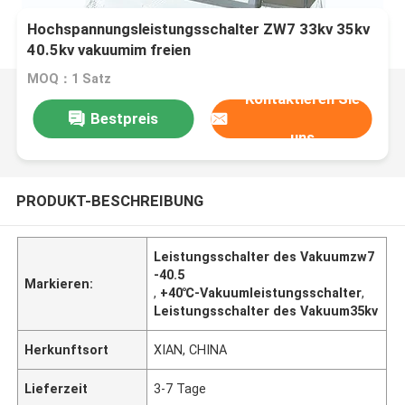
Hochspannungsleistungsschalter ZW7 33kv 35kv
40.5kv vakuumim freien
MOQ：1 Satz
Kontaktieren Sie
Bestpreis
uns
PRODUKT-BESCHREIBUNG
Leistungsschalter des Vakuumzw7
-40.5
Markieren:
,
+40℃-Vakuumleistungsschalter
,
Leistungsschalter des Vakuum35kv
Herkunftsort
XIAN, CHINA
Lieferzeit
3-7 Tage