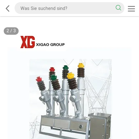
2
/
3