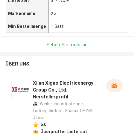
Lieferzeit
3-7 TAGE
Markenname
XG
Min Bestellmenge
1 Satz
Sehen Sie mehr an
ÜBER UNS
Xi'an Xigao Electricenergy
Group Co., Ltd.
Herstellerprofil
Weibei industrial zone,
Lintong district, Shanxi. CHINA
,China
5.0
Überprüfter Lieferant