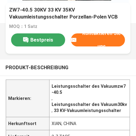
ZW7-40.5 30KV 33 KV 35KV
Vakuumleistungsschalter Porzellan-Polen VCB
MOQ：1 Satz
Kontaktieren Sie
Bestpreis
uns
PRODUKT-BESCHREIBUNG
Leistungsschalter des Vakuumzw7
-40.5
Markieren:
,
Leistungsschalter des Vakuum30kv
,
33 KV-Vakuumleistungsschalter
Herkunftsort
XIAN, CHINA