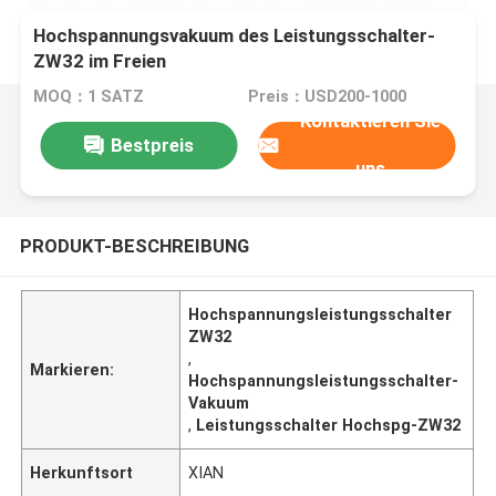
Hochspannungsvakuum des Leistungsschalter-
ZW32 im Freien
MOQ：1 SATZ
Preis：USD200-1000
Kontaktieren Sie
Bestpreis
uns
PRODUKT-BESCHREIBUNG
Hochspannungsleistungsschalter
ZW32
,
Markieren:
Hochspannungsleistungsschalter-
Vakuum
,
Leistungsschalter Hochspg-ZW32
Herkunftsort
XIAN