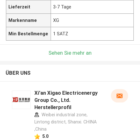
Lieferzeit
3-7 Tage
Markenname
XG
Min Bestellmenge
1 SATZ
Sehen Sie mehr an
ÜBER UNS
Xi'an Xigao Electricenergy
Group Co., Ltd.
Herstellerprofil
Weibei industrial zone,
Lintong district, Shanxi. CHINA
,China
5.0