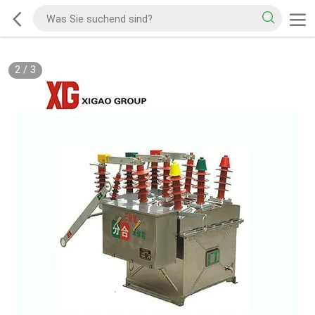
2
/
3