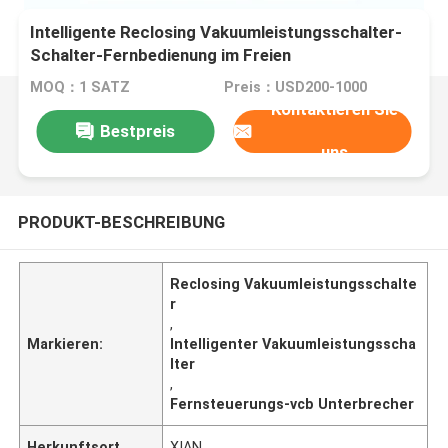
Intelligente Reclosing Vakuumleistungsschalter-
Schalter-Fernbedienung im Freien
MOQ：1 SATZ
Preis：USD200-1000
Kontaktieren Sie
Bestpreis
uns
PRODUKT-BESCHREIBUNG
Reclosing Vakuumleistungsschalte
r
,
Markieren:
Intelligenter Vakuumleistungsscha
lter
,
Fernsteuerungs-vcb Unterbrecher
Herkunftsort
XIAN