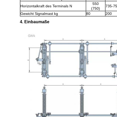
550
Horizontalkraft des Terminals N
735-7
(750)
Gewicht Signalmast kg
80
200
4. Einbaumaße