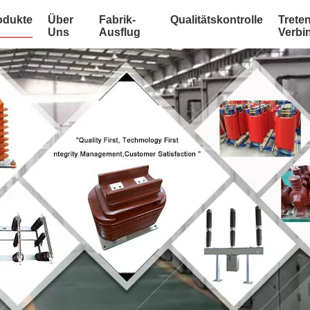
odukte
Über
Fabrik-
Qualitätskontrolle
Treten
Uns
Ausflug
Verbi