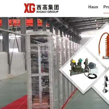
Haus
Pr