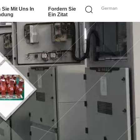
German
 Sie Mit Uns In
Fordern Sie
ndung
Ein Zitat