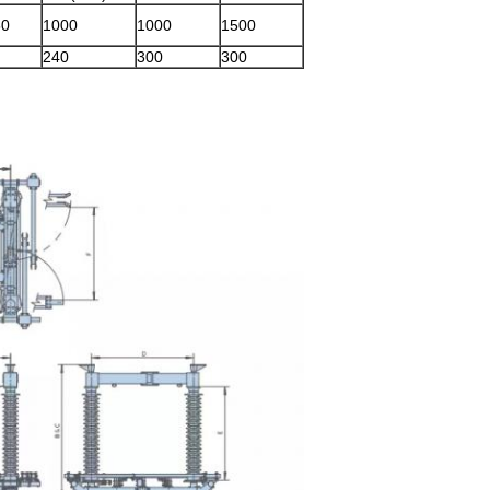
50
1000
1000
1500
240
300
300