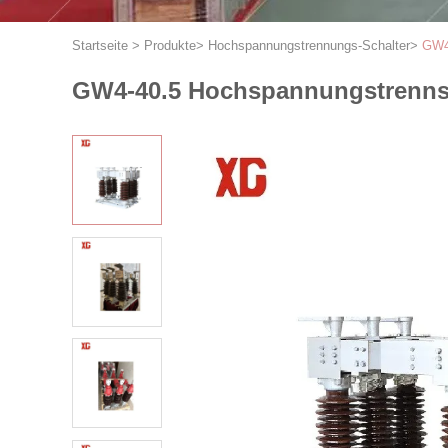
Startseite
>
Produkte
>
Hochspannungstrennungs-Schalter
>
GW4
GW4-40.5 Hochspannungstrennsc