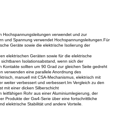
on Hochspannungsleitungen verwendet und zur
tern und Spannung verwendet Hochspannungsleitungen.Für
he Geräte sowie die elektrische Isolierung der
 elektrischen Geräten sowie für die elektrische
sichtbaren Isolationsabstand, wenn sich der
ten Kontakte sollten um 90 Grad zur gleichen Seite gedreht
en verwenden eine parallele Anordnung des
ktrisch, manuell mit CSA-Mechanismus, elektrisch mit
eiter verbessert und verbessert.Im Vergleich zu den
t mit einer dicken Silberschicht
 leitfähigen Rohr aus einer Aluminiumlegierung, der
ber Produkte der Gw4-Serie über eine fortschrittliche
 elektrische Stabilität und andere Vorteile.