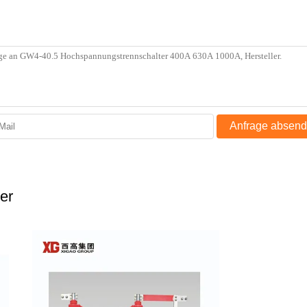
Anfrage absen
er