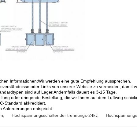
zlichen Informationen;Wir werden eine gute Empfehlung aussprechen.
ssverständnisse oder Links von unserer Website zu vermeiden, damit wi
tandardtypen sind auf Lager.Andernfalls dauert es 3-15 Tage.
llung oder dringende Bestellung, die wir Ihnen auf dem Luftweg schic
C-Standard akkreditiert.
len Anforderungen entspricht.
en
,
Hochspannungsschalter der trennungs-24kv
,
Hochspannungss