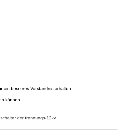
r ein besseres Verständnis erhalten.
ken können.
chalter der trennungs-12kv