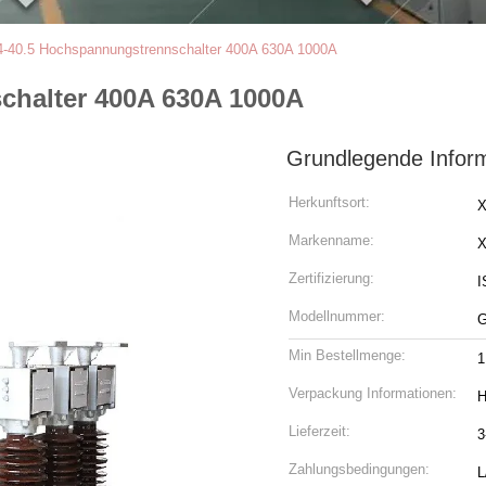
-40.5 Hochspannungstrennschalter 400A 630A 1000A
halter 400A 630A 1000A
Grundlegende Infor
Herkunftsort:
X
Markenname:
Zertifizierung:
I
Modellnummer:
Min Bestellmenge:
1
Verpackung Informationen:
H
Lieferzeit:
3
Zahlungsbedingungen:
L