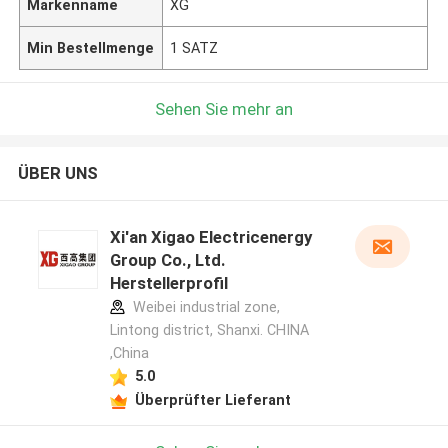
Markenname
XG
Min Bestellmenge
1 SATZ
Sehen Sie mehr an
ÜBER UNS
Xi'an Xigao Electricenergy
Group Co., Ltd.
Herstellerprofil
Weibei industrial zone,
Lintong district, Shanxi. CHINA
,China
5.0
Überprüfter Lieferant