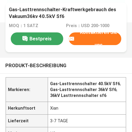
Gas-Lasttrennschalter-Kraftwerkgebrauch des
Vakuum36kv 40.5kV Sf6
MOQ：1 SATZ
Preis：USD 200-1000
Kontaktieren Sie
Bestpreis
uns
PRODUKT-BESCHREIBUNG
Gas-Lasttrennschalter 40.5kV Sf6
,
Markieren:
Gas-Lasttrennschalter 36kV Sf6
,
36kV Lasttrennschalter sf6
Herkunftsort
Xian
Lieferzeit
3-7 TAGE