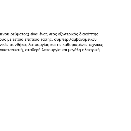
ου ρεύματος) είναι ένας νέος εξωτερικός διακόπτης
ους με τέτοιο επίπεδο τάσης, συμπεριλαμβανομένων
ές συνθήκες λειτουργίας και τις καθορισμένες τεχνικές
ακατασκευή, σταθερή λειτουργία και μεγάλη ηλεκτρική