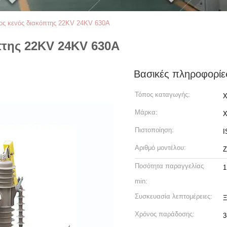
ος κενός διακόπτης 22KV 24KV 630A
πτης 22KV 24KV 630A
Βασικές πληροφορίε
Τόπος καταγωγής:
X
Μάρκα:
Πιστοποίηση:
I
Αριθμό μοντέλου:
Ποσότητα παραγγελίας
1
min:
Συσκευασία λεπτομέρειες:
Ξ
Χρόνος παράδοσης:
3