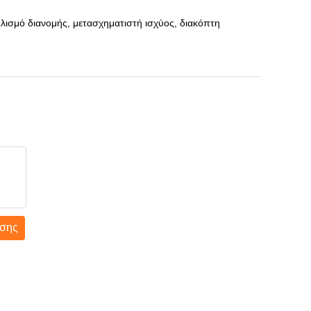
πλισμό διανομής, μετασχηματιστή ισχύος, διακόπτη
σης