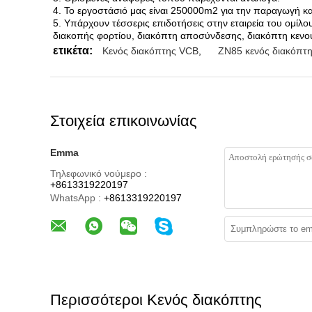
4. Το εργοστάσιό μας είναι 250000m2 για την παραγωγή κα
5. Υπάρχουν τέσσερις επιδοτήσεις στην εταιρεία του ομίλο
διακοπής φορτίου, διακόπτη αποσύνδεσης, διακόπτη κενού
ετικέτα:
Κενός διακόπτης VCB
,
ZN85 κενός διακόπτ
Στοιχεία επικοινωνίας
Emma
Τηλεφωνικό νούμερο :
+8613319220197
WhatsApp :
+8613319220197
Περισσότεροι Κενός διακόπτης