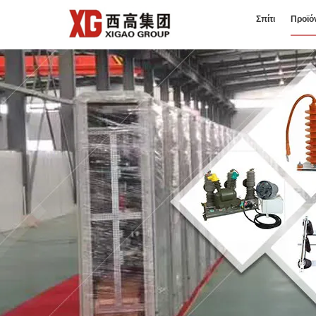
Σπίτι
Προϊό