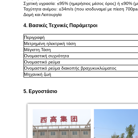
Σχετική υγρασία: ≤95% (ημερήσιος μέσος όρος) ή ≤90% (μ
Ταχύτητα ανέμου: ≤34m/s (που ισοδυναμεί με πίεση 700pa 
Δομή και Λειτουργία
4. Βασικές Τεχνικές Παράμετροι
Περιγραφή
Μετρημένη ηλεκτρική τάση
Μέγιστη.Τάση
Ονομαστική συχνότητα
Ονομαστικό ρεύμα
Ονομαστικό ρεύμα διακοπής βραχυκυκλώματος
Μηχανική ζωή
5. Εργοστάσιο