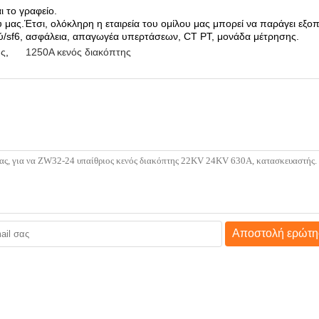
ι το γραφείο.
υ μας.Έτσι, ολόκληρη η εταιρεία του ομίλου μας μπορεί να παράγει εξο
/sf6, ασφάλεια, απαγωγέα υπερτάσεων, CT ​​PT, μονάδα μέτρησης.
ης
,
1250A κενός διακόπτης
Αποστολή ερώτη