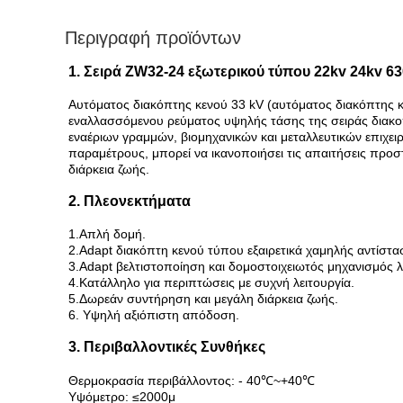
Περιγραφή προϊόντων
1. Σειρά ZW32-24 εξωτερικού τύπου 22kv 24kv 
Αυτόματος διακόπτης κενού 33 kV (αυτόματος διακόπτης 
εναλλασσόμενου ρεύματος υψηλής τάσης της σειράς διακοπ
εναέριων γραμμών, βιομηχανικών και μεταλλευτικών επιχει
παραμέτρους, μπορεί να ικανοποιήσει τις απαιτήσεις προσ
διάρκεια ζωής.
2. Πλεονεκτήματα
1.Απλή δομή.
2.Adapt διακόπτη κενού τύπου εξαιρετικά χαμηλής αντίστα
3.Adapt βελτιστοποίηση και δομοστοιχειωτός μηχανισμός λ
4.Κατάλληλο για περιπτώσεις με συχνή λειτουργία.
5.Δωρεάν συντήρηση και μεγάλη διάρκεια ζωής.
6. Υψηλή αξιόπιστη απόδοση.
3. Περιβαλλοντικές Συνθήκες
Θερμοκρασία περιβάλλοντος: - 40℃~+40℃
Υψόμετρο: ≤2000μ