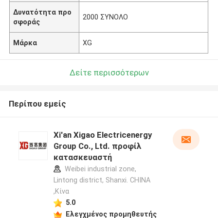
Δυνατότητα προ
2000 ΣΥΝΟΛΟ
σφοράς
Μάρκα
XG
Δείτε περισσότερων
Περίπου εμείς
Xi'an Xigao Electricenergy
Group Co., Ltd. προφίλ
κατασκευαστή
Weibei industrial zone,
Lintong district, Shanxi. CHINA
,Κίνα
5.0
Ελεγχμένος προμηθευτής