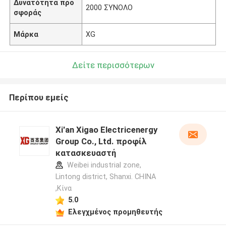
Δυνατότητα προ
2000 ΣΥΝΟΛΟ
σφοράς
Μάρκα
XG
Δείτε περισσότερων
Περίπου εμείς
Xi'an Xigao Electricenergy
Group Co., Ltd. προφίλ
κατασκευαστή
Weibei industrial zone,
Lintong district, Shanxi. CHINA
,Κίνα
5.0
Ελεγχμένος προμηθευτής