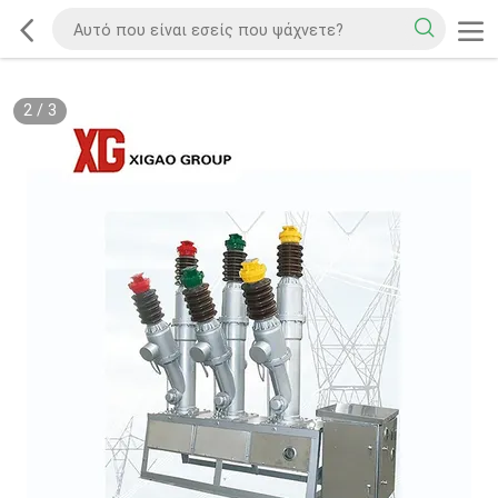
2
/
3