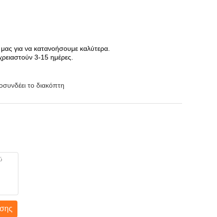
 μας για να κατανοήσουμε καλύτερα.
χρειαστούν 3-15 ημέρες.
οσυνδέει το διακόπτη
σης