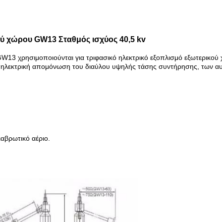
ού χώρου GW13 Σταθμός ισχύος 40,5 kv
W13 χρησιμοποιούνται για τριφασικό ηλεκτρικό εξοπλισμό εξωτερικού 
ν ηλεκτρική απομόνωση του διαύλου υψηλής τάσης συντήρησης, των αυ
ιαβρωτικό αέριο.