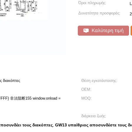
Όροι πληρωμής:
L
Δυνατότητα προσφοράς:
2
Καλύτερη τιμή
ς διακόπτες
Θέση εγκατάστασης:
OEM:
w.onload =
MOQ:
διάρκεια ζωής:
αποσυνδέει τους διακόπτες
GW13 υπαίθριος αποσυνδέστε τους δ
,