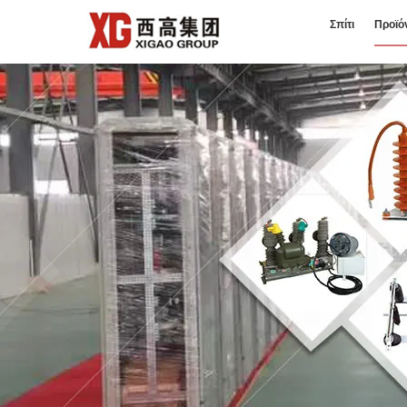
Σπίτι
Προϊό