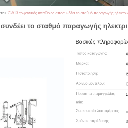
πτη
>
GW13 τριφασικός υπαίθριος αποσυνδέει το σταθμό παραγωγής ηλεκτρι
συνδέει το σταθμό παραγωγής ηλεκτρι
Βασικές πληροφορίε
Τόπος καταγωγής:
X
Μάρκα:
Πιστοποίηση:
I
Αριθμό μοντέλου:
Ποσότητα παραγγελίας
1
min:
Συσκευασία λεπτομέρειες:
Ξ
Χρόνος παράδοσης:
3