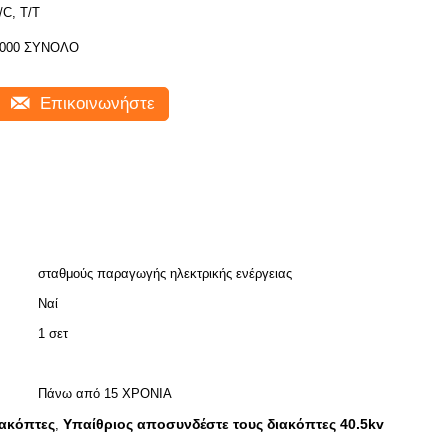
/C, T/T
000 ΣΥΝΟΛΟ
Επικοινωνήστε
σταθμούς παραγωγής ηλεκτρικής ενέργειας
Ναί
1 σετ
Πάνω από 15 ΧΡΟΝΙΑ
ιακόπτες
Υπαίθριος αποσυνδέστε τους διακόπτες 40.5kv
,