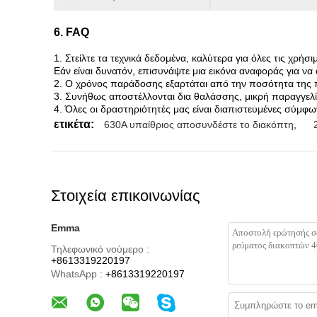
6. FAQ
1. Στείλτε τα τεχνικά δεδομένα, καλύτερα για όλες τις χρή
Εάν είναι δυνατόν, επισυνάψτε μια εικόνα αναφοράς για 
2. Ο χρόνος παράδοσης εξαρτάται από την ποσότητα της π
3. Συνήθως αποστέλλονται δια θαλάσσης, μικρή παραγγελ
4. Όλες οι δραστηριότητές μας είναι διαπιστευμένες σύμ
ετικέτα:
630A υπαίθριος αποσυνδέστε το διακόπτη
,
Στοιχεία επικοινωνίας
Emma
Τηλεφωνικό νούμερο :
+8613319220197
WhatsApp :
+8613319220197