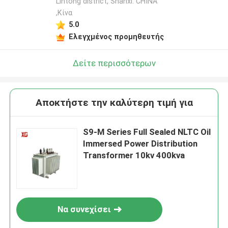
Lintong district, Shanxi. CHINA
,Κίνα
5.0
Ελεγχμένος προμηθευτής
Δείτε περισσότερων
Αποκτήστε την καλύτερη τιμή για
S9-M Series Full Sealed NLTC Oil
Immersed Power Distribution
Transformer 10kv 400kva
Να συνεχίσει