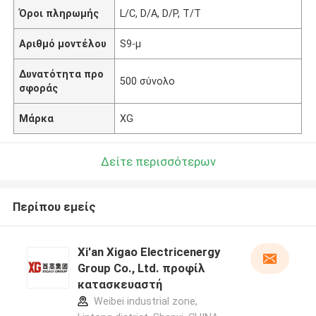
Όροι πληρωμής
L/C, D/A, D/P, T/T
Αριθμό μοντέλου
S9-μ
Δυνατότητα προ
500 σύνολο
σφοράς
Μάρκα
XG
Δείτε περισσότερων
Περίπου εμείς
Xi'an Xigao Electricenergy
Group Co., Ltd. προφίλ
κατασκευαστή
Weibei industrial zone,