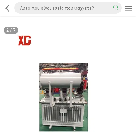
2
/
7