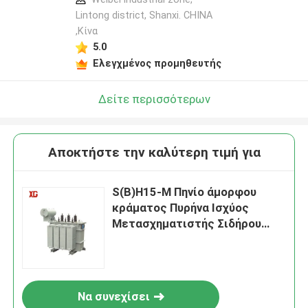
Lintong district, Shanxi. CHINA
,Κίνα
5.0
Ελεγχμένος προμηθευτής
Δείτε περισσότερων
Αποκτήστε την καλύτερη τιμή για
S(B)H15-M Πηνίο άμορφου
κράματος Πυρήνα Ισχύος
Μετασχηματιστής Σιδήρου
Πυρήνα
Να συνεχίσει