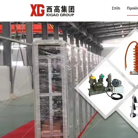
Σπίτι
Προϊό