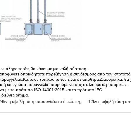
σιμες πληροφορίες.θα κάνουμε μια καλή σύσταση.
να αποφύγετε οποιαδήποτε παρεξήγηση ή συνδέσμους από τον ιστότοπό
αραγγελίας.Κάποιος τυπικός τύπος είναι σε απόθεμα.Διαφορετικά, θα 
ία ή επείγουσα παραγγελία μπορούμε να σας στείλουμε αεροπορικώς.
φωνα με το πρότυπο ISO 14001:2015 και το πρότυπο IEC.
 διεθνές αίτημα.
24kv η υψηλή τάση αποσυνδέει το διακόπτη
,
12kv η υψηλή τάση απ