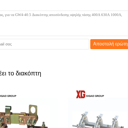
Αποστολή ερώτη
ει το διακόπτη