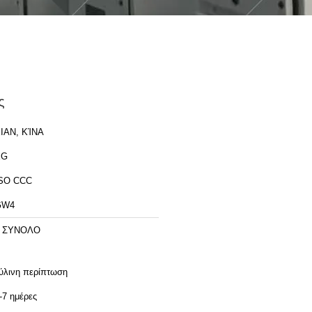
ς
IAN, ΚΊΝΑ
XG
SO CCC
GW4
1 ΣΥΝΟΛΟ
ύλινη περίπτωση
-7 ημέρες