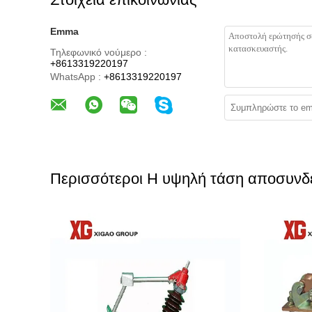
Emma
Τηλεφωνικό νούμερο :
+8613319220197
WhatsApp :
+8613319220197
Περισσότεροι Η υψηλή τάση αποσυνδέ