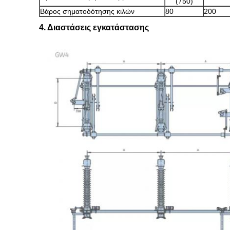
(750)
Βάρος σηματοδότησης κιλών
80
200
4. Διαστάσεις εγκατάστασης