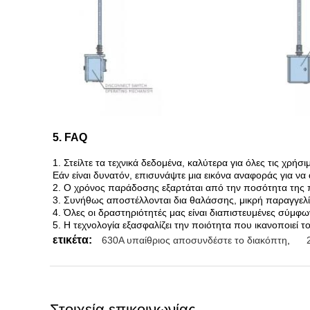
5. FAQ
1. Στείλτε τα τεχνικά δεδομένα, καλύτερα για όλες τις χρή
Εάν είναι δυνατόν, επισυνάψτε μια εικόνα αναφοράς για 
2. Ο χρόνος παράδοσης εξαρτάται από την ποσότητα της π
3. Συνήθως αποστέλλονται δια θαλάσσης, μικρή παραγγελ
4. Όλες οι δραστηριότητές μας είναι διαπιστευμένες σύμ
5. Η τεχνολογία εξασφαλίζει την ποιότητα που ικανοποιεί το
ετικέτα:
630A υπαίθριος αποσυνδέστε το διακόπτη
,
Στοιχεία επικοινωνίας