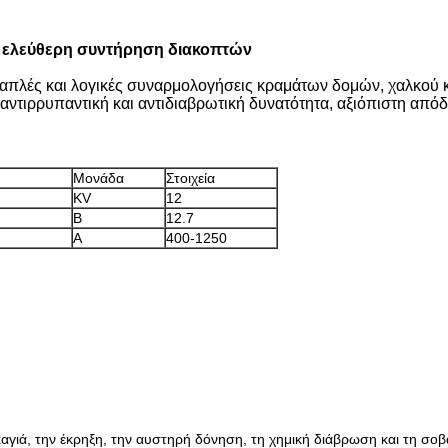
ν ελεύθερη συντήρηση διακοπτών
απλές και λογικές συναρμολογήσεις κραμάτων δομών, χαλκού κα
 αντιρρυπαντική και αντιδιαβρωτική δυνατότητα, αξιόπιστη από
Μονάδα
Στοιχεία
KV
12
Β
12.7
Α
400-1250
αγιά, την έκρηξη, την αυστηρή δόνηση, τη χημική διάβρωση και τη σο