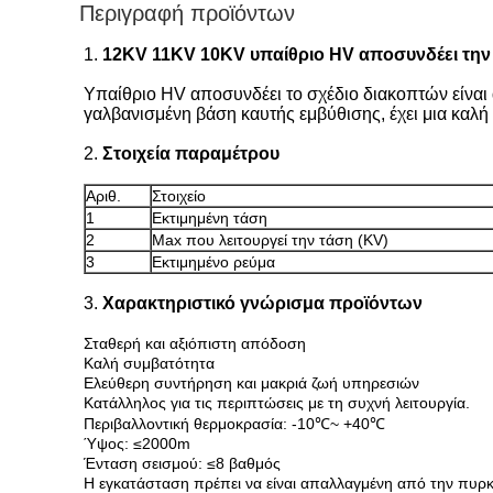
Περιγραφή προϊόντων
1.
12KV 11KV 10KV υπαίθριο HV αποσυνδέει τη
Υπαίθριο HV αποσυνδέει το σχέδιο διακοπτών είναι 
γαλβανισμένη βάση καυτής εμβύθισης, έχει μια καλή
2.
Στοιχεία παραμέτρου
Αριθ.
Στοιχείο
1
Εκτιμημένη τάση
2
Max που λειτουργεί την τάση (KV)
3
Εκτιμημένο ρεύμα
3.
Χαρακτηριστικό γνώρισμα προϊόντων
Σταθερή και αξιόπιστη απόδοση
Καλή συμβατότητα
Ελεύθερη συντήρηση και μακριά ζωή υπηρεσιών
Κατάλληλος για τις περιπτώσεις με τη συχνή λειτουργία.
Περιβαλλοντική θερμοκρασία: -10℃~ +40℃
Ύψος: ≤2000m
Ένταση σεισμού: ≤8 βαθμός
Η εγκατάσταση πρέπει να είναι απαλλαγμένη από την πυρκ