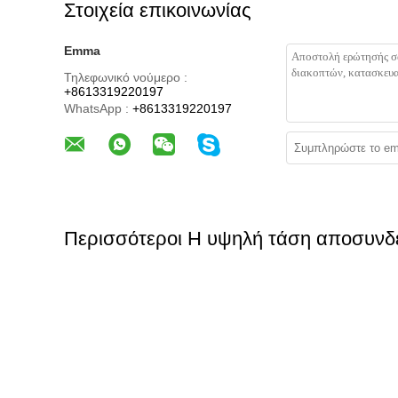
Στοιχεία επικοινωνίας
Emma
Τηλεφωνικό νούμερο :
+8613319220197
WhatsApp :
+8613319220197
Περισσότεροι Η υψηλή τάση αποσυνδέ