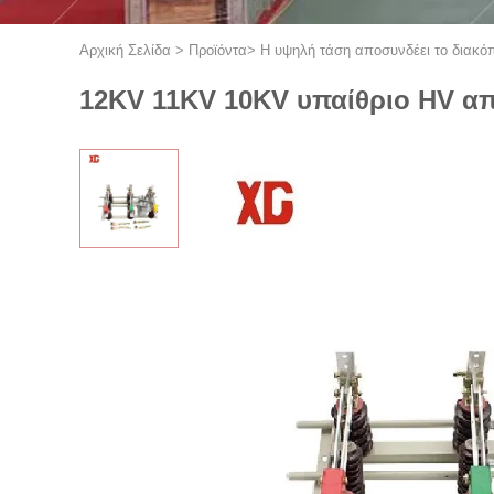
Αρχική Σελίδα
>
Προϊόντα
>
Η υψηλή τάση αποσυνδέει το διακό
12KV 11KV 10KV υπαίθριο HV απ