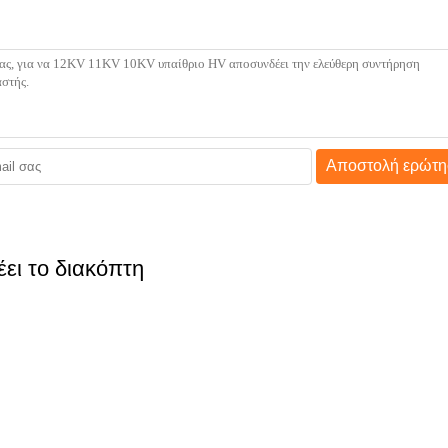
Αποστολή ερώτη
ει το διακόπτη