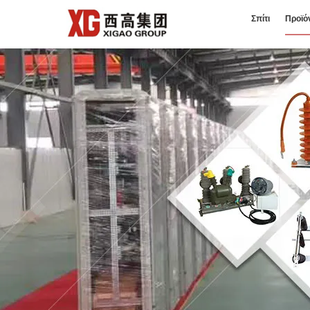
Σπίτι
Προϊό