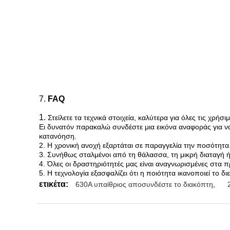
7.
FAQ
1.
Στείλετε τα τεχνικά στοιχεία, καλύτερα για όλες τις χρ
Ει δυνατόν παρακαλώ συνδέστε μια εικόνα αναφοράς για 
κατανόηση.
2. Η χρονική ανοχή εξαρτάται σε παραγγελία την ποσότητα
3. Συνήθως σταλμένοι από τη θάλασσα, τη μικρή διαταγή 
4. Όλες οι δραστηριότητές μας είναι αναγνωρισμένες στα 
5. Η τεχνολογία εξασφαλίζει ότι η ποιότητα ικανοποιεί το δι
ετικέτα:
630A υπαίθριος αποσυνδέστε το διακόπτη
,