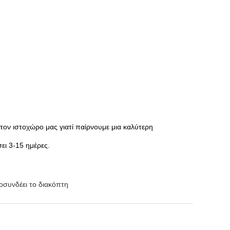
ον ιστοχώρο μας γιατί παίρνουμε μια καλύτερη
ει 3-15 ημέρες.
οσυνδέει το διακόπτη
Emma
6:05 AM