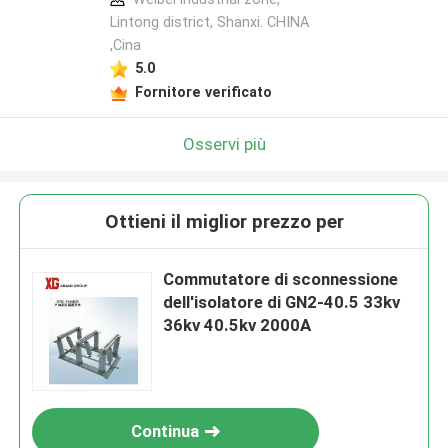
Lintong district, Shanxi. CHINA
,Cina
5.0
Fornitore verificato
Osservi più
Ottieni il miglior prezzo per
Commutatore di sconnessione
dell'isolatore di GN2-40.5 33kv
36kv 40.5kv 2000A
Continua