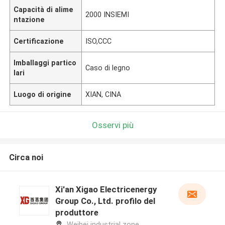
Capacità di alime
2000 INSIEMI
ntazione
Certificazione
ISO,CCC
Imballaggi partico
Caso di legno
lari
Luogo di origine
XIAN, CINA
Osservi più
Circa noi
Xi'an Xigao Electricenergy
Group Co., Ltd. profilo del
produttore
Weibei industrial zone,