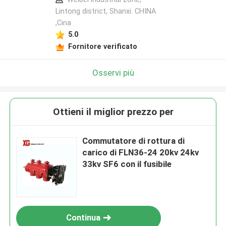
Lintong district, Shanxi. CHINA
,Cina
5.0
Fornitore verificato
Osservi più
Ottieni il miglior prezzo per
Commutatore di rottura di
carico di FLN36-24 20kv 24kv
33kv SF6 con il fusibile
Continua