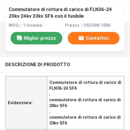
Commutatore di rottura di carico di FLN36-24
20kv 24kv 33kv SF6 con il fusibile
MOQ：1 insieme
Prezzo：USD300-1000
Miglior prezzo
Contattici
DESCRIZIONE DI PRODOTTO
Commutatore di rottura di carico di
FLN36-24 SF6
,
commutatore di rottura di carico di
Evidenziare:
20kv SF6
,
commutatore di rottura di carico di
33kv SF6