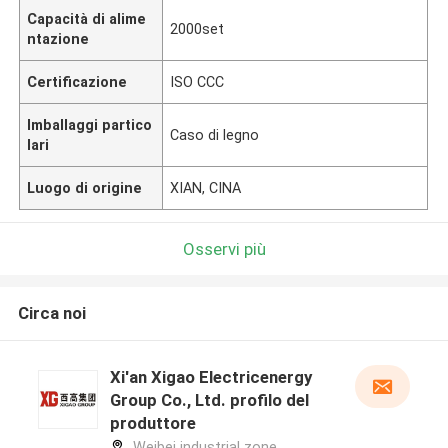
Capacità di alime
2000set
ntazione
Certificazione
ISO CCC
Imballaggi partico
Caso di legno
lari
Luogo di origine
XIAN, CINA
Osservi più
Circa noi
Xi'an Xigao Electricenergy
Group Co., Ltd. profilo del
produttore
Weibei industrial zone,