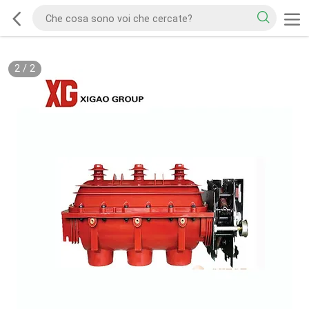
2
/
2