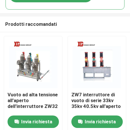
Prodotti raccomandati
Casa
Vuoto ad alta tensione
ZW7 interruttore di
all'aperto
vuoto di serie 33kv
dell'interruttore ZW32
35kv 40.5kv all'aperto
Prodotti
Invia richiesta
Invia richiesta
Circa noi