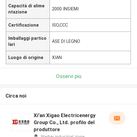
Capacità di alime
2000 INSIEMI
ntazione
Certificazione
ISO,CCC
Imballaggi partico
ASE DI LEGNO
lari
Luogo di origine
XIAN
Osservi più
Circa noi
Xi'an Xigao Electricenergy
Group Co., Ltd. profilo del
produttore
Weibei industrial zone,