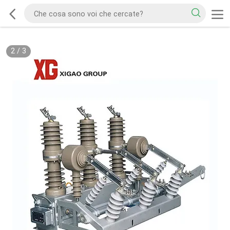
2
/
3