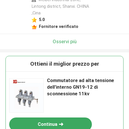
Lintong district, Shanxi. CHINA
,Cina
5.0
Fornitore verificato
Osservi più
Ottieni il miglior prezzo per
Commutatore ad alta tensione
dell'interno GN19-12 di
sconnessione 11kv
Continua