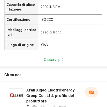
Capacità di alime
2000 INSIEMI
ntazione
Certificazione
ISO,CCC
Imballaggi partico
caso di legno
lari
Luogo di origine
XIAN
Osservi più
Circa noi
Xi'an Xigao Electricenergy
Group Co., Ltd. profilo del
produttore
Weibei industrial zone,