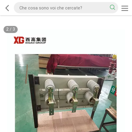
2
/
3