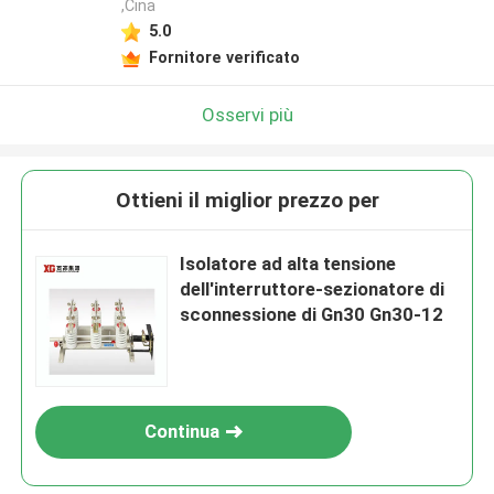
,Cina
5.0
Fornitore verificato
Osservi più
Ottieni il miglior prezzo per
Isolatore ad alta tensione
dell'interruttore-sezionatore di
sconnessione di Gn30 Gn30-12
Continua