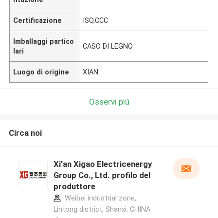
Certificazione
ISO,CCC
Imballaggi partico
CASO DI LEGNO
lari
Luogo di origine
XIAN
Osservi più
Circa noi
Xi'an Xigao Electricenergy
Group Co., Ltd. profilo del
produttore
Weibei industrial zone,
Lintong district, Shanxi. CHINA