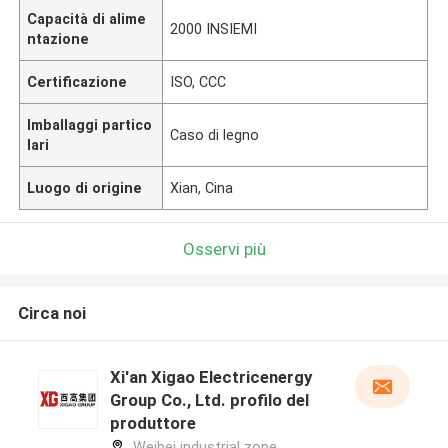
Capacità di alime
2000 INSIEMI
ntazione
Certificazione
ISO, CCC
Imballaggi partico
Caso di legno
lari
Luogo di origine
Xian, Cina
Osservi più
Circa noi
Xi'an Xigao Electricenergy
Group Co., Ltd. profilo del
produttore
Weibei industrial zone,