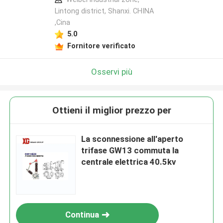
Lintong district, Shanxi. CHINA
,Cina
5.0
Fornitore verificato
Osservi più
Ottieni il miglior prezzo per
La sconnessione all'aperto
trifase GW13 commuta la
centrale elettrica 40.5kv
Continua