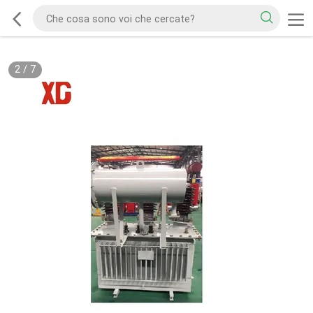
2
/
7