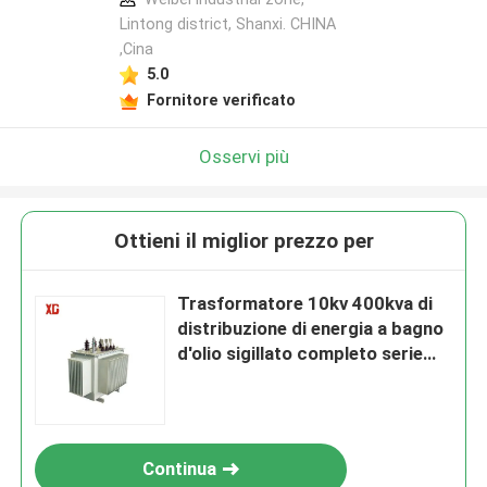
Lintong district, Shanxi. CHINA
,Cina
5.0
Fornitore verificato
Osservi più
Ottieni il miglior prezzo per
Trasformatore 10kv 400kva di
distribuzione di energia a bagno
d'olio sigillato completo serie
S9-M NLTC
Continua