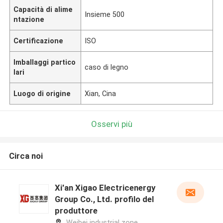
Capacità di alime
Insieme 500
ntazione
Certificazione
ISO
Imballaggi partico
caso di legno
lari
Luogo di origine
Xian, Cina
Osservi più
Circa noi
Xi'an Xigao Electricenergy
Group Co., Ltd. profilo del
produttore
Weibei industrial zone,