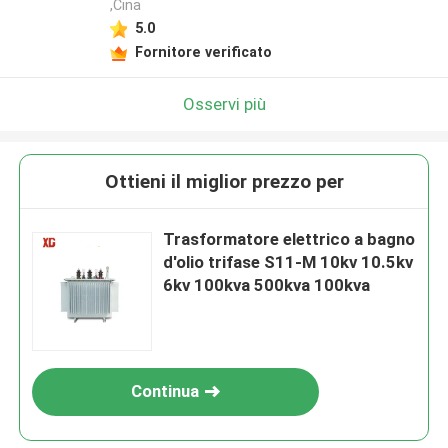
,Cina
5.0
Fornitore verificato
Osservi più
Ottieni il miglior prezzo per
Trasformatore elettrico a bagno
d'olio trifase S11-M 10kv 10.5kv
6kv 100kva 500kva 100kva
Continua