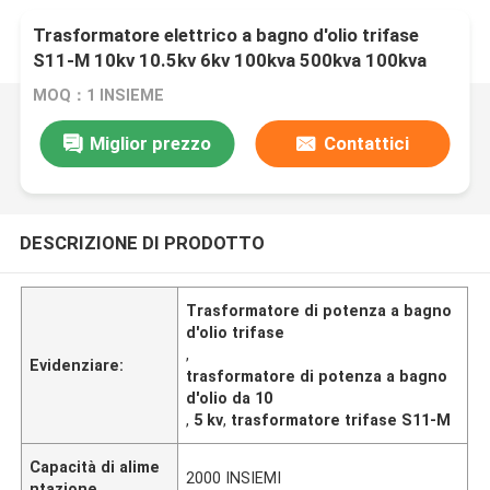
Trasformatore elettrico a bagno d'olio trifase
S11-M 10kv 10.5kv 6kv 100kva 500kva 100kva
MOQ：1 INSIEME
Miglior prezzo
Contattici
DESCRIZIONE DI PRODOTTO
Trasformatore di potenza a bagno
d'olio trifase
,
Evidenziare:
trasformatore di potenza a bagno
d'olio da 10
,
5 kv
,
trasformatore trifase S11-M
Capacità di alime
2000 INSIEMI
ntazione