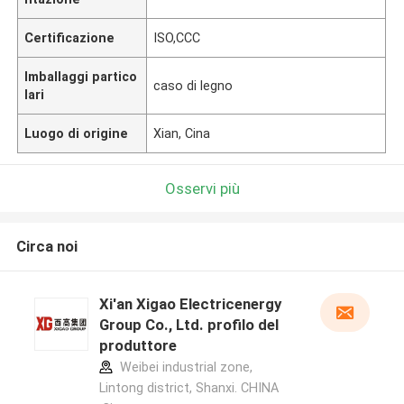
Certificazione
ISO,CCC
Imballaggi partico
caso di legno
lari
Luogo di origine
Xian, Cina
Osservi più
Circa noi
Xi'an Xigao Electricenergy
Group Co., Ltd. profilo del
produttore
Weibei industrial zone,
Lintong district, Shanxi. CHINA