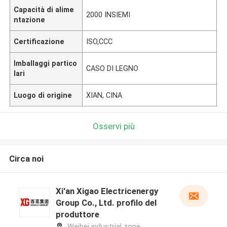
Capacità di alime
2000 INSIEMI
ntazione
Certificazione
ISO,CCC
Imballaggi partico
CASO DI LEGNO
lari
Luogo di origine
XIAN, CINA
Osservi più
Circa noi
Xi'an Xigao Electricenergy
Group Co., Ltd. profilo del
produttore
Weibei industrial zone,