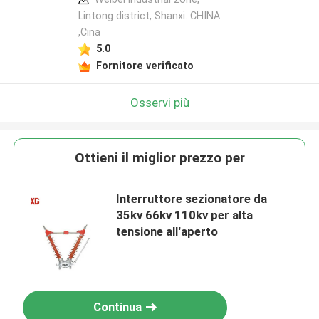
Lintong district, Shanxi. CHINA
,Cina
5.0
Fornitore verificato
Osservi più
Ottieni il miglior prezzo per
Interruttore sezionatore da
35kv 66kv 110kv per alta
tensione all'aperto
Continua