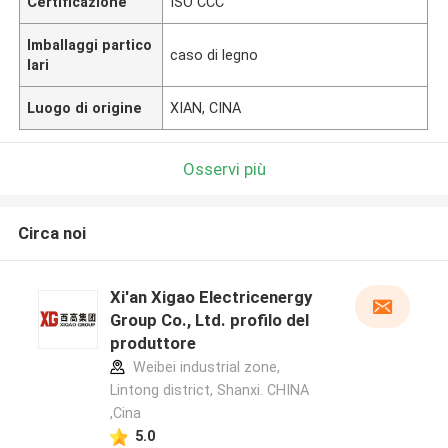
Certificazione
ISO CCC
Imballaggi partico
caso di legno
lari
Luogo di origine
XIAN, CINA
Osservi più
Circa noi
Xi'an Xigao Electricenergy
Group Co., Ltd. profilo del
produttore
Weibei industrial zone,
Lintong district, Shanxi. CHINA
,Cina
5.0