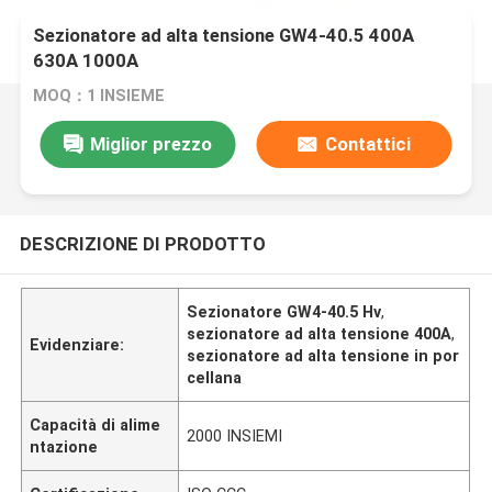
Sezionatore ad alta tensione GW4-40.5 400A
630A 1000A
MOQ：1 INSIEME
Miglior prezzo
Contattici
DESCRIZIONE DI PRODOTTO
Sezionatore GW4-40.5 Hv
,
sezionatore ad alta tensione 400A
,
Evidenziare:
sezionatore ad alta tensione in por
cellana
Capacità di alime
2000 INSIEMI
ntazione