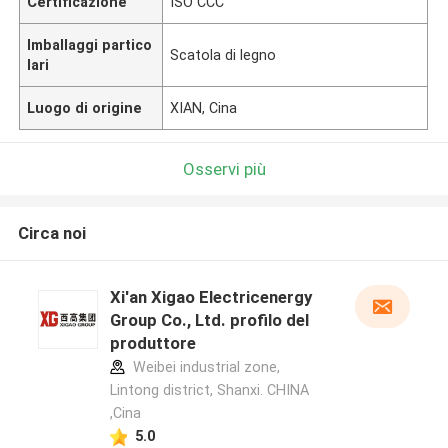
Certificazione
ISO CCC
Imballaggi partico
Scatola di legno
lari
Luogo di origine
XIAN, Cina
Osservi più
Circa noi
Xi'an Xigao Electricenergy
Group Co., Ltd. profilo del
produttore
Weibei industrial zone,
Lintong district, Shanxi. CHINA
,Cina
5.0