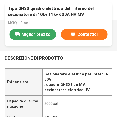
Tipo GN30 quadro elettrico dell'interno del
sezionatore di 10kv 11kv 630A HV MV
MOQ：1 set
Miglior prezzo
Contattici
DESCRIZIONE DI PRODOTTO
Sezionatore elettrico per interni 6
30A
Evidenziare:
,
quadro GN30 tipo MV
,
sezionatore elettrico HV
Capacità di alime
2000set
ntazione