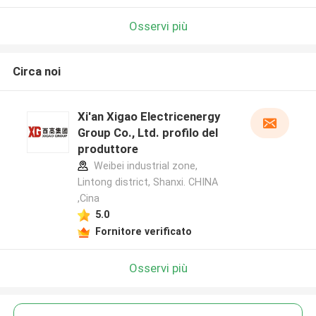
Osservi più
Circa noi
Xi'an Xigao Electricenergy
Group Co., Ltd. profilo del
produttore
Weibei industrial zone,
Lintong district, Shanxi. CHINA
,Cina
5.0
Fornitore verificato
Osservi più