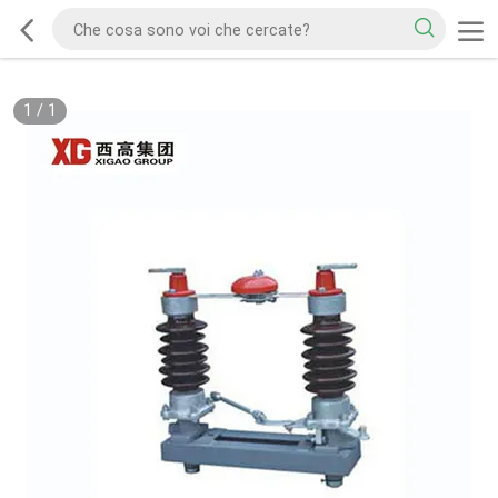
1
/
1