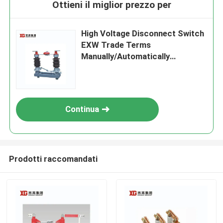
Ottieni il miglior prezzo per
High Voltage Disconnect Switch
EXW Trade Terms
Manually/Automatically
Operated
Continua
Prodotti raccomandati