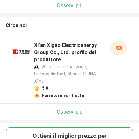
Osservi più
Circa noi
Xi'an Xigao Electricenergy
Group Co., Ltd. profilo del
produttore
Weibei industrial zone,
Lintong district, Shanxi. CHINA
,Cina
5.0
Fornitore verificato
Osservi più
Ottieni il miglior prezzo per