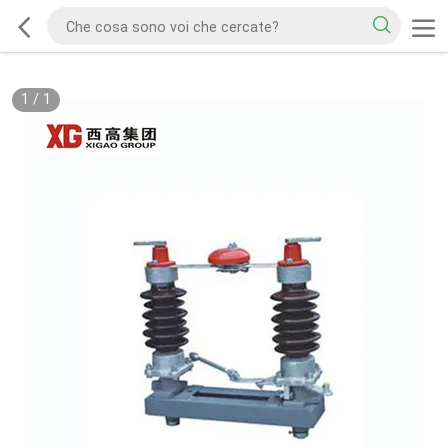
1
/
1