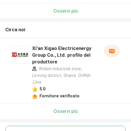
Osservi più
Circa noi
Xi'an Xigao Electricenergy
Group Co., Ltd. profilo del
produttore
Weibei industrial zone,
Lintong district, Shanxi. CHINA
,Cina
5.0
Fornitore verificato
Osservi più