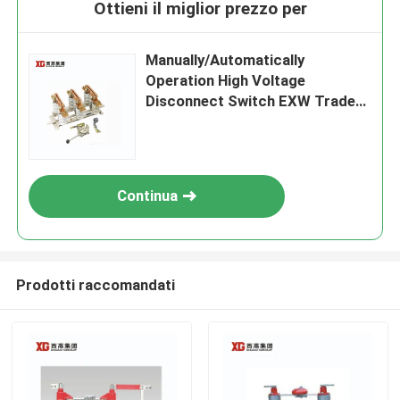
Ottieni il miglior prezzo per
Manually/Automatically
Operation High Voltage
Disconnect Switch EXW Trade
Terms Product
Continua
Prodotti raccomandati