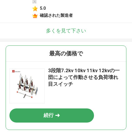
国
5.0
確認された製造者
多くを見て下さい
最高の価格で
3段階7.2kv 10kv 11kv 12kvの一
団によって作動させる負荷壊れ
目スイッチ
続行