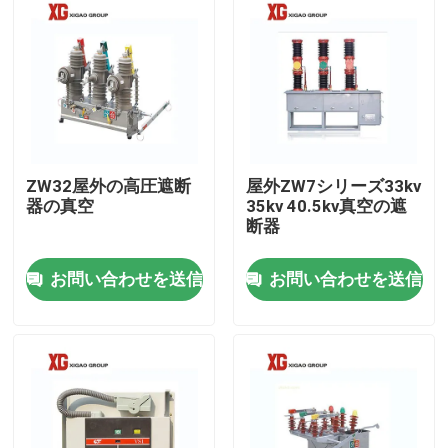
ZW32屋外の高圧遮断
屋外ZW7シリーズ33kv
器の真空
35kv 40.5kv真空の遮
断器
お問い合わせを送信
お問い合わせを送信
家
プロダクト
私達について