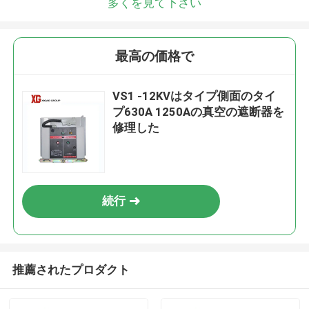
多くを見て下さい
最高の価格で
VS1 -12KVはタイプ側面のタイ
プ630A 1250Aの真空の遮断器を
修理した
続行
推薦されたプロダクト