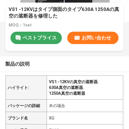
VS1 -12KVはタイプ側面のタイプ630A 1250Aの真
空の遮断器を修理した
MOQ：1set
ベストプライス
お問い合わせ
製品の説明
VS1 -12KVの真空の遮断器
,
ハイライト:
630A真空の遮断器
,
1250A真空の遮断器
パッケージの詳細
木の場合
ブランド名
XG