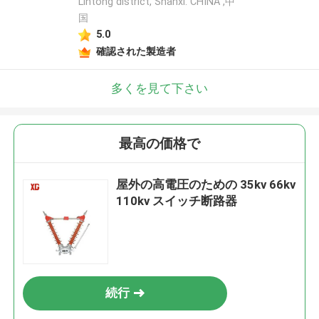
Lintong district, Shanxi. CHINA ,中
国
5.0
確認された製造者
多くを見て下さい
最高の価格で
屋外の高電圧のための 35kv 66kv
110kv スイッチ断路器
続行