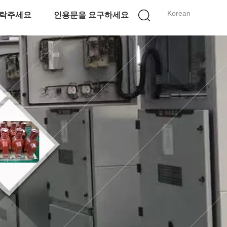
Korean
락주세요
인용문을 요구하세요