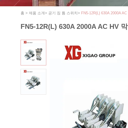
홈
>
제품 소개
>
공기 짐 틈 스위치
>
FN5-12R(L) 630A 200
FN5-12R(L) 630A 2000A A