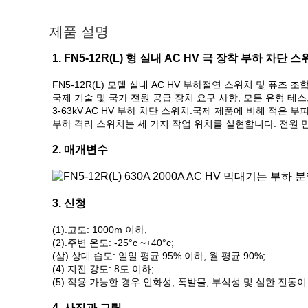
제품 설명
1. FN5-12R(L) 형 실내 AC HV 극 장착 부하 차단 스위
FN5-12R(L) 모델 실내 AC HV 부하절연 스위치 및 퓨즈
국제 기술 및 국가 전원 공급 장치 요구 사항, 모든 유형 테스트
3-63kV AC HV 부하 차단 스위치.국제 제품에 비해 적은
부하 격리 스위치는 세 가지 작업 위치를 실현합니다. 전원 만들기
2. 매개변수
3. 신청
(1).고도: 1000m 이하,
(2).주변 온도: -25°c ~+40°c;
(삼).상대 습도: 일일 평균 95% 이하, 월 평균 90%;
(4).지진 강도: 8도 이하;
(5).적용 가능한 경우 인화성, 폭발물, 부식성 및 심한 진동
4. 사진과 그림