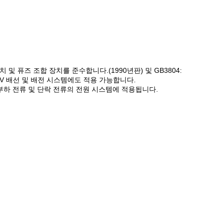
 및 퓨즈 조합 장치를 준수합니다.(1990년판) 및 GB3804:
2kV 배선 및 배전 시스템에도 적용 가능합니다.
, 과부하 전류 및 단락 전류의 전원 시스템에 적용됩니다.