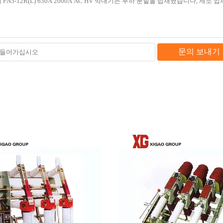
문의 보내기