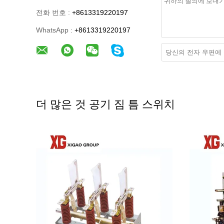
전화 번호 :
+8613319220197
WhatsApp :
+8613319220197
더 많은 것 공기 짐 틈 스위치