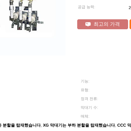
공급 능력:
최고의 가격
기능:
유형:
정격 전류:
막대기 수:
매체:
 부하 분할을 탑재했습니다
XG 막대기는 부하 분할을 탑재했습니다
CCC 
,
,