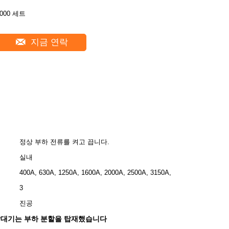
2000 세트
지금 연락
정상 부하 전류를 켜고 끕니다.
실내
400A, 630A, 1250A, 1600A, 2000A, 2500A, 3150A,
3
진공
막대기는 부하 분할을 탑재했습니다