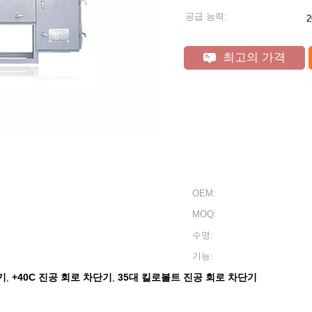
공급 능력:
최고의 가격
OEM:
MOQ:
수명:
기능:
기
+40C 진공 회로 차단기
35대 킬로볼트 진공 회로 차단기
,
,