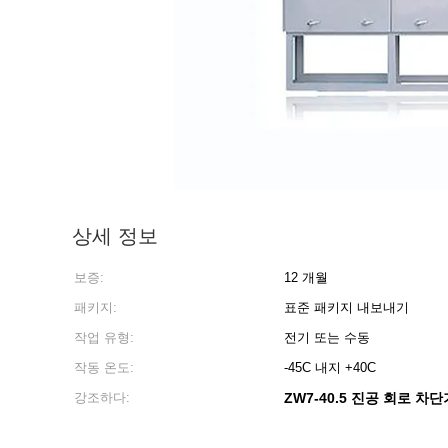
상세 정보
보증:
12 개월
패키지:
표준 패키지 내보내기
작업 유형:
전기 또는 수동
작동 온도:
-45C 내지 +40C
강조하다:
ZW7-40.5 진공 회로 차단