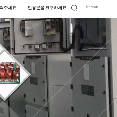
Korean
락주세요
인용문을 요구하세요