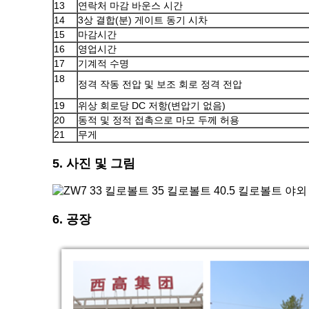
13
연락처 마감 바운스 시간
14
3상 결합(분) 게이트 동기 시차
15
마감시간
16
영업시간
17
기계적 수명
18
정격 작동 전압 및 보조 회로 정격 전압
19
위상 회로당 DC 저항(변압기 없음)
20
동적 및 정적 접촉으로 마모 두께 허용
21
무게
5. 사진 및 그림
6. 공장