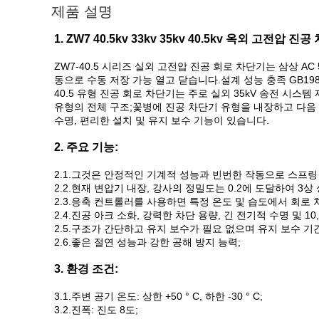
제품 설명
1. ZW7 40.5kv 33kv 35kv 40.5kv 옥외 고전압 진공
ZW7-40.5 시리즈 실외 고전압 진공 회로 차단기는 삼상 A
동으로 수동 저장 가능 열고 닫습니다.설계 성능 충족 GB1984
40.5 유형 진공 회로 차단기는 주로 실외 35kV 송전 시
유형의 전체 구조;꽃병에 진공 차단기 유형을 내장하고 다음 기
수명, 편리한 설치 및 유지 보수 기능이 있습니다.
2. 주요 기능:
2.1.그것은 안정적인 기계적 성능과 빈번한 작동으로 스프링
2.2.현재 변압기 내장, 강사의 정밀도는 0.2에 도달하여 3
2.3.응축 컨트롤러를 사용하면 특정 온도 및 습도에서 회로
2.4.진공 아크 소화, 강력한 차단 용량, 긴 전기적 수명 및 10
2.5.구조가 간단하고 유지 보수가 필요 없으며 유지 보수 기
2.6.좋은 절연 성능과 강한 공해 방지 능력;
3. 환경 조건:
3.1.주변 공기 온도: 상한 +50 ° C, 하한 -30 ° C;
3.2.진폭: 진도 8도;