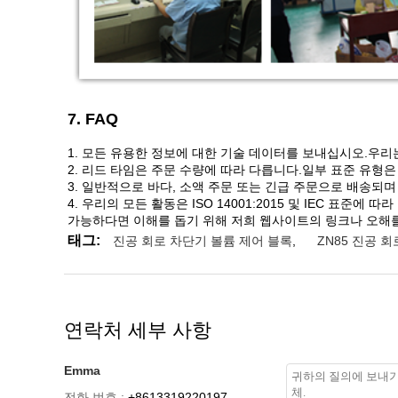
7. FAQ
1. 모든 유용한 정보에 대한 기술 데이터를 보내십시오.우리
2. 리드 타임은 주문 수량에 따라 다릅니다.일부 표준 유형은
3. 일반적으로 바다, 소액 주문 또는 긴급 주문으로 배송되며
4. 우리의 모든 활동은 ISO 14001:2015 및 IEC 표준에 
가능하다면 이해를 돕기 위해 저희 웹사이트의 링크나 오해를
태그:
진공 회로 차단기 볼륨 제어 블록
,
ZN85 진공 
연락처 세부 사항
Emma
전화 번호 :
+8613319220197