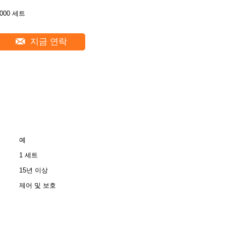
2000 세트
지금 연락
예
1 세트
15년 이상
제어 및 보호