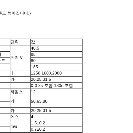
수준도 높아집니다.)
단위
값
40.5
험
95
케이 V
스트
80
185
ㅏ
1250,1600,2000
카
20,25,31.5
0-0.3s-조합-180s-조합
타임스
12
카
50,63,80
카
20,25,31.5
에스
4
1.5±0.2
m/s
0.7±0.2