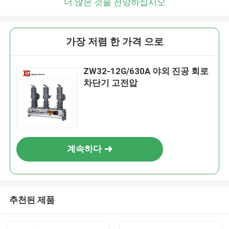
더 많은 것을 전망하십시오
가장 저렴 한 가격 으로
ZW32-12G/630A 야외 진공 회로
차단기 고전압
계속하다
추천된 제품