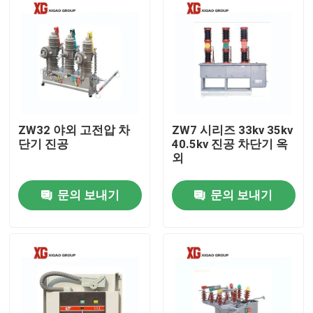
ZW32 야외 고전압 차
ZW7 시리즈 33kv 35kv
단기 진공
40.5kv 진공 차단기 옥
외
문의 보내기
문의 보내기
집
제품
우리에 대하여