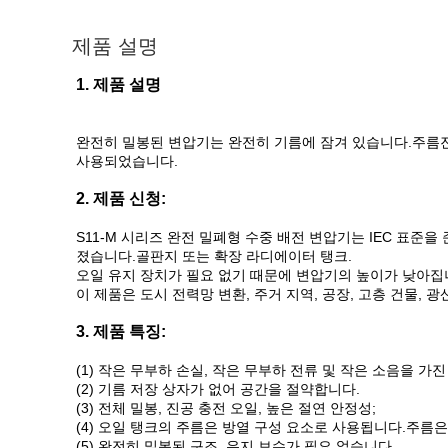
제품 설명
1. 제품 설명
완전히 밀봉된 변압기는 완전히 기름에 잠겨 있습니다.주름진
사용되었습니다.
2. 제품 신청:
S11-M 시리즈 완전 밀폐형 수중 배전 변압기는 IEC 표
졌습니다.골판지 또는 확장 라디에이터 탱크.
오일 유지 장치가 필요 없기 때문에 변압기의 높이가 낮아집
이 제품은 도시 전력망 변환, 주거 지역, 공장, 고층 건물, 광
3. 제품 특징:
(1) 작은 무부하 손실, 작은 무부하 전류 및 작은 소음을 가진
(2) 기름 저장 상자가 없어 공간을 절약합니다.
(3) 전체 밀봉, 진공 충전 오일, 높은 절연 안정성;
(4) 오일 탱크의 주름은 방열 구성 요소로 사용됩니다.주름은
(5) 완전히 밀봉된 구조, 유지 보수가 필요 없습니다.