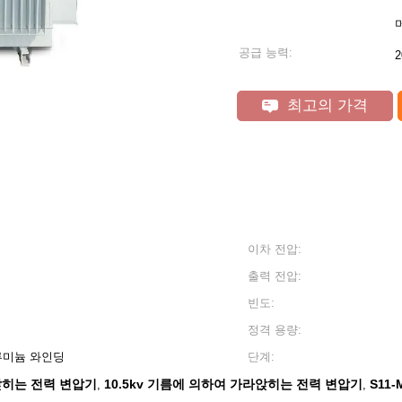
공급 능력:
최고의 가격
이차 전압:
출력 전압:
빈도:
정격 용량:
알루미늄 와인딩
단계:
앉히는 전력 변압기
10.5kv 기름에 의하여 가라앉히는 전력 변압기
S11
,
,