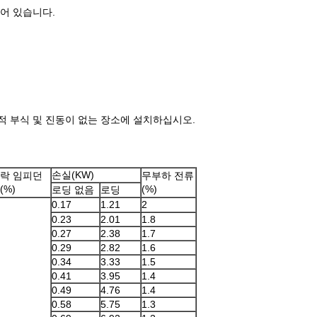
되어 있습니다.
화학적 부식 및 진동이 없는 장소에 설치하십시오.
손실(KW)
락 임피던
무부하 전류
(%)
(%)
로딩 없음
로딩
0.17
1.21
2
0.23
2.01
1.8
0.27
2.38
1.7
0.29
2.82
1.6
0.34
3.33
1.5
0.41
3.95
1.4
0.49
4.76
1.4
0.58
5.75
1.3