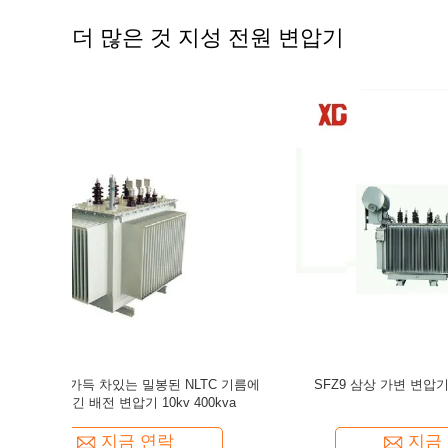
더 많은 것 지성 전원 변압기
 변압기 고전
2500KVA 3 단계 지성 전원 변압기는 냉각되는
33 킬로볼트
것으로 가라앉혔습니다
지금 연락