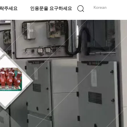
Korean
락주세요
인용문을 요구하세요