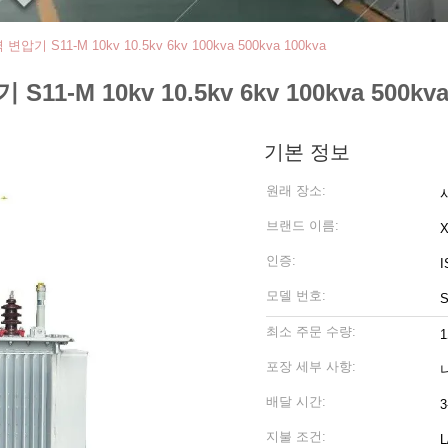
S11-M 10kv 10.5kv 6kv 100kva 500kva 100kva
 10kv 10.5kv 6kv 100kva 500kva 
기본 정보
원래 장소:
브랜드 이름:
인증:
I
모델 번호:
S
최소 주문 수량:
포장 세부 사항:
배달 시간:
3
지불 조건: