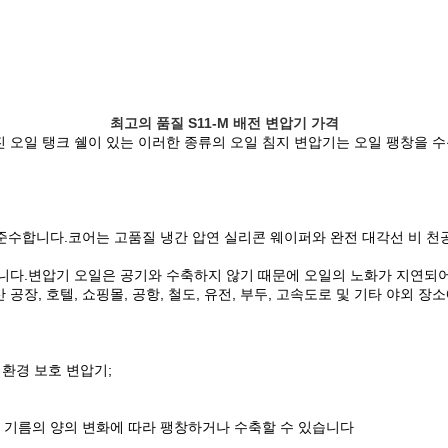
최고의 품질 S11-M 배전 변압기 가격
 오일 탱크 쉘이 있는 이러한 종류의 오일 침지 변압기는 오일 팽창을 수
준을 준수합니다.코어는 고품질 냉간 압연 실리콘 웨이퍼와 완전 대각선 비
니다.변압기 오일은 공기와 수축하지 않기 때문에 오일의 노화가 지연되
산 공장, 호텔, 쇼핑몰, 공항, 철도, 유전, 부두, 고속도로 및 기타 야외 
 환경 보호 변압기;
 기름의 양의 변화에 ​​따라 팽창하거나 수축할 수 있습니다