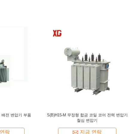
 35 킬로볼트 지성 전원 변압기 3상
S9 2500KVA 33/0.4KV 전기 유입
이중 전압
단계적으로 시행합니다
지금 연락
지금 연락