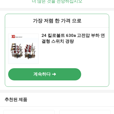
더 많은 것을 전망하십시오
가장 저렴 한 가격 으로
24 킬로볼트 630a 고전압 부하 연
결형 스위치 경량
계속하다
추천된 제품