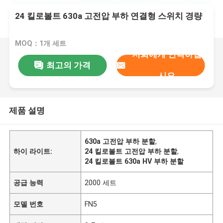
24 킬로볼트 630a 고전압 부하 연결형 스위치 경량
MOQ：1개 세트
저희에게 연락하십
최고의 가격
시오
제품 설명
630a 고전압 부하 분할
,
하이 라이트:
24 킬로볼트 고전압 부하 분할
,
24 킬로볼트 630a HV 부하 분할
공급 능력
2000 세트
모델 번호
FN5