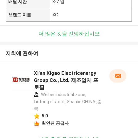
배달 시간
3-7 일
브랜드 이름
XG
더 많은 것을 전망하십시오
저희에 관하여
Xi'an Xigao Electricenergy
Group Co., Ltd. 제조업체 프
로필
Weibei industrial zone,
Lintong district, Shanxi. CHINA ,중
국
5.0
확인된 공급자