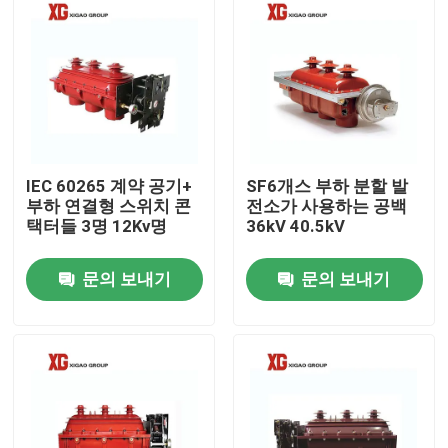
IEC 60265 계약 공기+
SF6개스 부하 분할 발
부하 연결형 스위치 콘
전소가 사용하는 공백
택터들 3명 12Kv명
36kV 40.5kV
문의 보내기
문의 보내기
집
제품
우리에 대하여