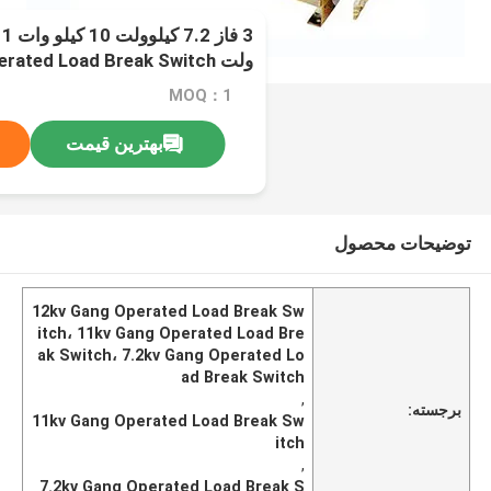
ولت Gang Operated Load Break Switch
MOQ：1
بهترین قیمت
توضیحات محصول
12kv Gang Operated Load Break Sw
itch، 11kv Gang Operated Load Bre
ak Switch، 7.2kv Gang Operated Lo
ad Break Switch
,
برجسته:
11kv Gang Operated Load Break Sw
itch
,
7.2kv Gang Operated Load Break S